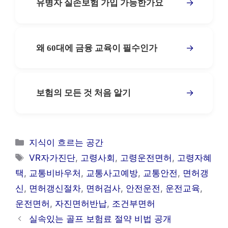
→
유병자 실손보험 가입 가능한가요
→
왜 60대에 금융 교육이 필수인가
→
보험의 모든 것 처음 알기
카
지식이 흐르는 공간
테
태
VR자가진단
,
고령사회
,
고령운전면허
,
고령자혜
고
그
택
,
교통비바우처
,
교통사고예방
,
교통안전
,
면허갱
리
신
,
면허갱신절차
,
면허검사
,
안전운전
,
운전교육
,
운전면허
,
자진면허반납
,
조건부면허
실속있는 골프 보험료 절약 비법 공개