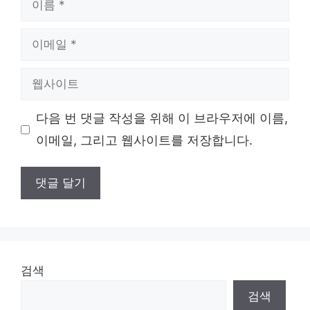
름
이
메
일
웹
사
이
다음 번 댓글 작성을 위해 이 브라우저에 이름,
트
이메일, 그리고 웹사이트를 저장합니다.
검색
검색