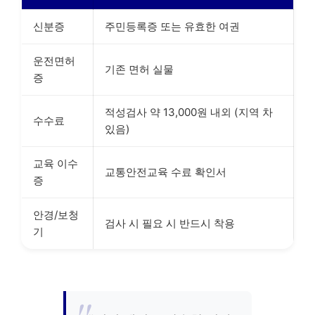
신분증
주민등록증 또는 유효한 여권
운전면허
기존 면허 실물
증
적성검사 약 13,000원 내외 (지역 차
수수료
있음)
교육 이수
교통안전교육 수료 확인서
증
안경/보청
검사 시 필요 시 반드시 착용
기