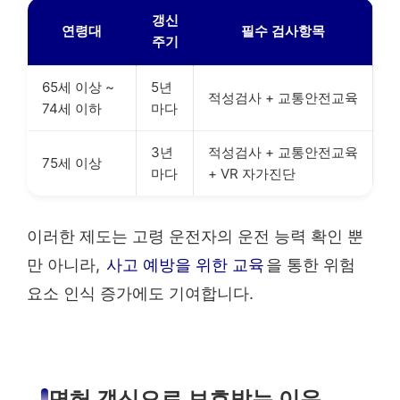
갱신
연령대
필수 검사항목
주기
65세 이상 ~
5년
적성검사 + 교통안전교육
74세 이하
마다
3년
적성검사 + 교통안전교육
75세 이상
마다
+ VR 자가진단
이러한 제도는 고령 운전자의 운전 능력 확인 뿐
만 아니라,
사고 예방을 위한 교육
을 통한 위험
요소 인식 증가에도 기여합니다.
면허 갱신으로 보호받는 이유