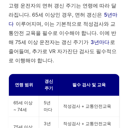
고령 운전자의 면허 갱신 주기는 연령에 따라 달
라집니다. 65세 이상인 경우, 면허 갱신은
5년마
다
이루어지며, 이는 기본적으로 적성검사와 교
통안전 교육을 필수로 이수해야 합니다. 이에 반
해 75세 이상 운전자는 갱신 주기가
3년마다
로
줄어들며, 추가로 VR 자가진단 검사도 필수적으
로 이행해야 합니다.
갱신
연령 범위
필수 검사 및 교육
주기
65세 이상
5년
적성검사 + 교통안전교육
~ 74세
마다
3년
적성검사 + 교통안전교육
75세 이상