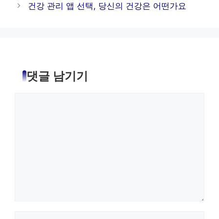
건강 관리 앱 선택, 당신의 건강은 어떤가요
댓글 남기기
댓
글
이