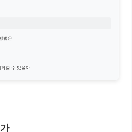
 방법은
대화할 수 있을까
인가