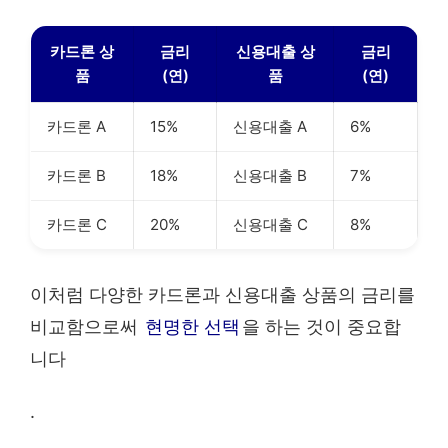
카드론 상
금리
신용대출 상
금리
품
(연)
품
(연)
카드론 A
15%
신용대출 A
6%
카드론 B
18%
신용대출 B
7%
카드론 C
20%
신용대출 C
8%
이처럼 다양한 카드론과 신용대출 상품의 금리를
비교함으로써
현명한 선택
을 하는 것이 중요합
니다
.