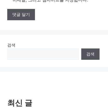
검색
검색
최신 글