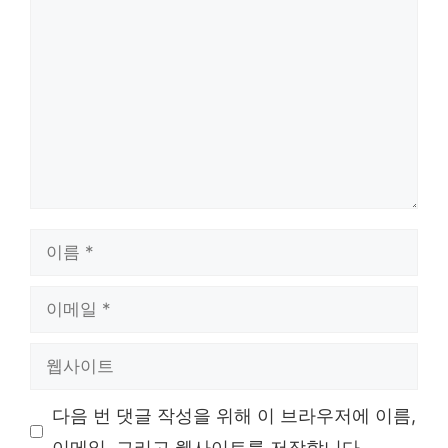
댓
글
이
름
이
메
일
웹
사
이
다음 번 댓글 작성을 위해 이 브라우저에 이름,
트
이메일, 그리고 웹사이트를 저장합니다.