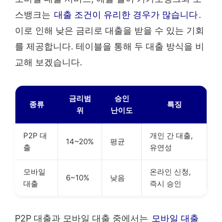
스뱅크는
대출 조건이 유리한 경우가 많습니다
.
이로 인해 낮은 금리로 대출을 받을 수 있는 기회
를 제공합니다. 테이블을 통해 두 대출 방식을 비
교해 보겠습니다.
금리범
승인
종류
특징
위
난이도
P2P 대
개인 간 대출,
14~20%
평균
출
유연성
모바일
온라인 신청,
6~10%
낮음
대출
즉시 승인
P2P 대출과 모바일 대출 중에서는
모바일 대출