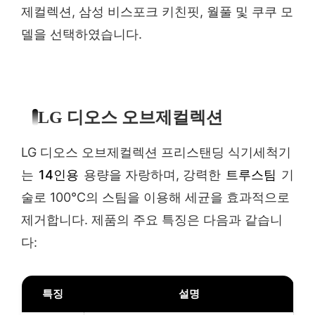
제컬렉션, 삼성 비스포크 키친핏, 월풀 및 쿠쿠 모
델을 선택하였습니다.
LG 디오스 오브제컬렉션
LG 디오스 오브제컬렉션 프리스탠딩 식기세척기
는
14인용
용량을 자랑하며, 강력한
트루스팀
기
술로 100℃의 스팀을 이용해 세균을 효과적으로
제거합니다. 제품의 주요 특징은 다음과 같습니
다:
특징
설명