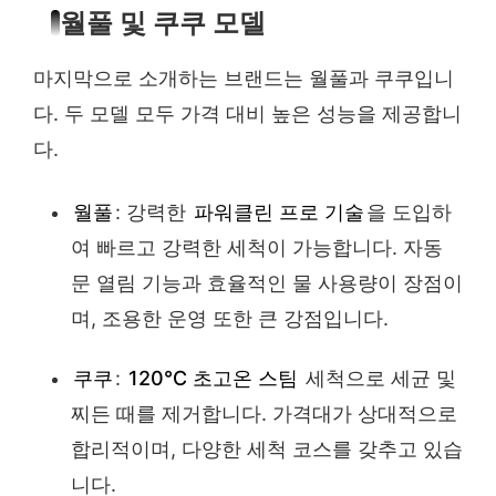
월풀 및 쿠쿠 모델
마지막으로 소개하는 브랜드는 월풀과 쿠쿠입니
다. 두 모델 모두 가격 대비 높은 성능을 제공합니
다.
월풀
: 강력한
파워클린 프로 기술
을 도입하
여 빠르고 강력한 세척이 가능합니다. 자동
문 열림 기능과 효율적인 물 사용량이 장점이
며, 조용한 운영 또한 큰 강점입니다.
쿠쿠
:
120℃ 초고온 스팀
세척으로 세균 및
찌든 때를 제거합니다. 가격대가 상대적으로
합리적이며, 다양한 세척 코스를 갖추고 있습
니다.