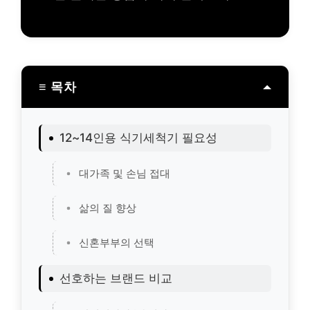
≡ 목차
12~14인용 식기세척기 필요성
대가족 및 손님 접대
삶의 질 향상
신혼부부의 선택
선호하는 브랜드 비교