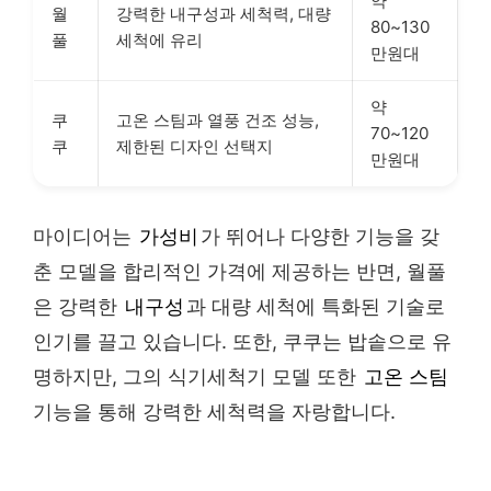
약
월
강력한 내구성과 세척력, 대량
80~130
풀
세척에 유리
만원대
약
쿠
고온 스팀과 열풍 건조 성능,
70~120
쿠
제한된 디자인 선택지
만원대
마이디어는
가성비
가 뛰어나 다양한 기능을 갖
춘 모델을 합리적인 가격에 제공하는 반면, 월풀
은 강력한
내구성
과 대량 세척에 특화된 기술로
인기를 끌고 있습니다. 또한, 쿠쿠는 밥솥으로 유
명하지만, 그의 식기세척기 모델 또한
고온 스팀
기능을 통해 강력한 세척력을 자랑합니다.