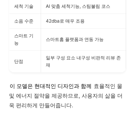
세척 기술
AI 맞춤 세척기능, 스팀불림 코스
소음 수준
42dba로 매우 조용
스마트 기
스마트홈 플랫폼과 연동 가능
능
일부 구성 요소 내구성 비판적 리뷰 존
단점
재
이 모델은 현대적인 디자인과 함께
효율적인 물
및 에너지 절약을 제공하므로, 사용자의 삶을 더
욱 편리하게 만들어줍니다.