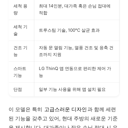
세척 용
최대 14인분, 대가족 혹은 손님 접대에
량
적합
세척 기
트루스팀 기술, 100℃ 살균 효과
술
건조 기
자동 문 열림 기능, 열풍 건조 및 응축 건
능
조까지 지원
스마트
LG ThinQ 앱 연동으로 편리한 제어 가
기능
능
단점
일부 기능 사용을 위해 앱 설치 필요
이 모델은 특히
고급스러운 디자인
과 함께 세련
된 기능을 갖추고 있어, 현대 주방의 새로운 기준
을 제시합니다. 대가족이나 잦은 손님 접대 시 유