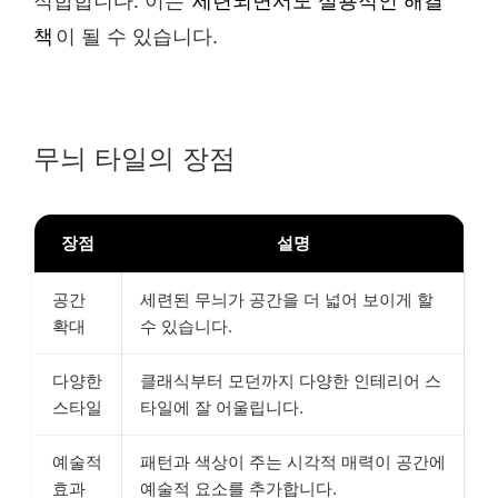
적합합니다. 이는
세련되면서도 실용적인 해결
책
이 될 수 있습니다.
무늬 타일의 장점
장점
설명
공간
세련된 무늬가 공간을 더 넓어 보이게 할
확대
수 있습니다.
다양한
클래식부터 모던까지 다양한 인테리어 스
스타일
타일에 잘 어울립니다.
예술적
패턴과 색상이 주는 시각적 매력이 공간에
효과
예술적 요소를 추가합니다.