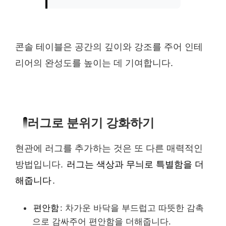
콘솔 테이블은 공간의 깊이와 강조를 주어 인테
리어의 완성도를 높이는 데 기여합니다.
러그로 분위기 강화하기
현관에 러그를 추가하는 것은 또 다른 매력적인
방법입니다.
러그는 색상과 무늬로 특별함을 더
해줍니다
.
편안함
: 차가운 바닥을 부드럽고 따뜻한 감촉
으로 감싸주어 편안함을 더해줍니다.