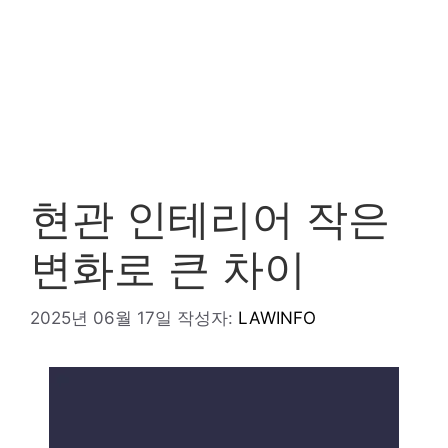
현관 인테리어 작은
변화로 큰 차이
2025년 06월 17일
작성자:
LAWINFO