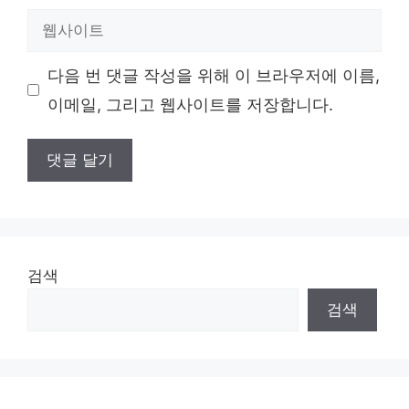
일
웹
사
이
다음 번 댓글 작성을 위해 이 브라우저에 이름,
트
이메일, 그리고 웹사이트를 저장합니다.
검색
검색