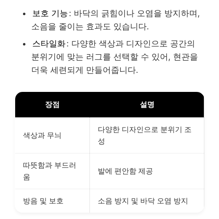
보호 기능
: 바닥의 긁힘이나 오염을 방지하며,
소음을 줄이는 효과도 있습니다.
스타일화
: 다양한 색상과 디자인으로 공간의
분위기에 맞는 러그를 선택할 수 있어, 현관을
더욱 세련되게 만들어줍니다.
장점
설명
다양한 디자인으로 분위기 조
색상과 무늬
성
따뜻함과 부드러
발에 편안함 제공
움
방음 및 보호
소음 방지 및 바닥 오염 방지