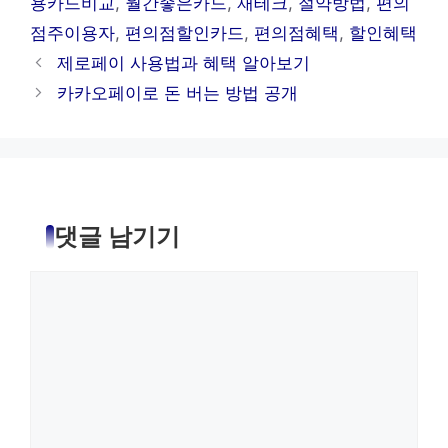
용카드비교
,
월간좋은카드
,
재테크
,
절약방법
,
편의
점주이용자
,
편의점할인카드
,
편의점혜택
,
할인혜택
제로페이 사용법과 혜택 알아보기
카카오페이로 돈 버는 방법 공개
댓글 남기기
댓
글