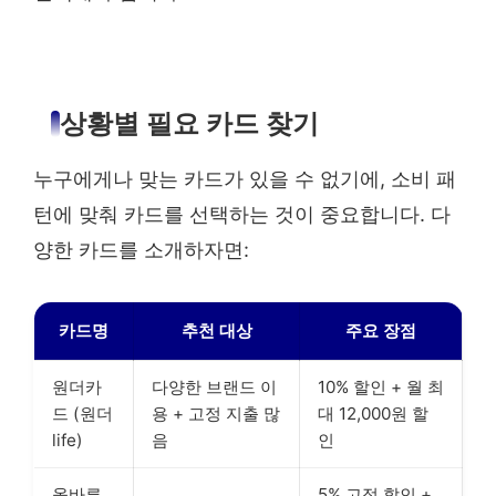
상황별 필요 카드 찾기
누구에게나 맞는 카드가 있을 수 없기에, 소비 패
턴에 맞춰 카드를 선택하는 것이 중요합니다. 다
양한 카드를 소개하자면:
카드명
추천 대상
주요 장점
원더카
다양한 브랜드 이
10% 할인 + 월 최
드 (원더
용 + 고정 지출 많
대 12,000원 할
life)
음
인
올바른
5% 고정 할인 +