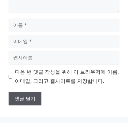
이
름
이
메
일
웹
사
이
다음 번 댓글 작성을 위해 이 브라우저에 이름,
트
이메일, 그리고 웹사이트를 저장합니다.