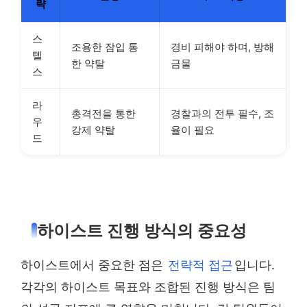
략
스
조용한 잠입 통
경비 피해야 하며, 방해
텔
한 약탈
금물
스
라
총격전을 통한
경찰과의 전투 필수, 조
우
강제 약탈
율이 필요
드
하이스트 진행 방식의 중요성
하이스트에서 중요한 점은
전략적 접근
입니다.
각각의 하이스트 목표와 조합된 진행 방식은 팀