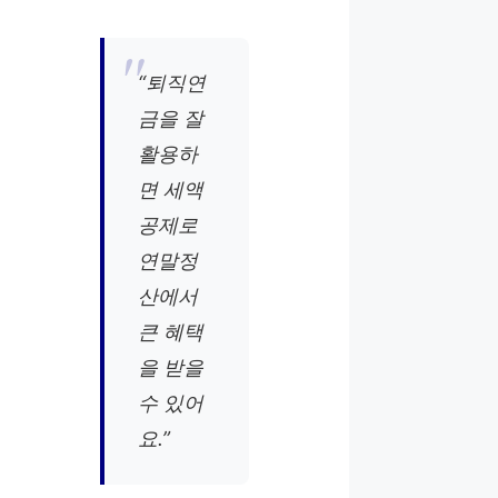
“퇴직연
금을 잘
활용하
면 세액
공제로
연말정
산에서
큰 혜택
을 받을
수 있어
요.”