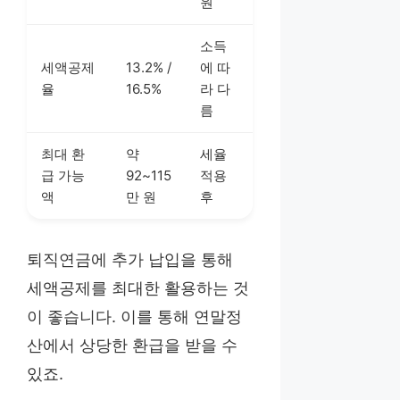
원
소득
세액공제
13.2% /
에 따
율
16.5%
라 다
름
최대 환
약
세율
급 가능
92~115
적용
액
만 원
후
퇴직연금에 추가 납입을 통해
세액공제를 최대한 활용하는 것
이 좋습니다. 이를 통해 연말정
산에서 상당한 환급을 받을 수
있죠.