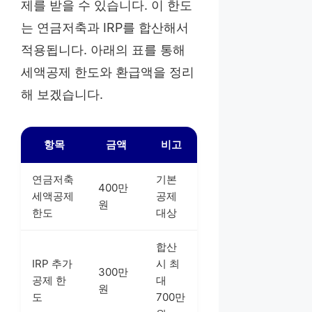
제를 받을 수 있습니다. 이 한도
는 연금저축과 IRP를 합산해서
적용됩니다. 아래의 표를 통해
세액공제 한도와 환급액을 정리
해 보겠습니다.
항목
금액
비고
연금저축
기본
400만
세액공제
공제
원
한도
대상
합산
IRP 추가
시 최
300만
공제 한
대
원
도
700만