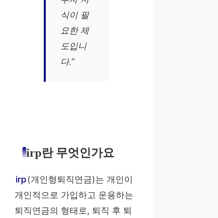
식이 필
요한 제
도입니
다.”
irp란 무엇인가요
irp
(개인형퇴직연금)는 개인이
개인적으로 가입하고 운용하는
퇴직연금의 형태로, 퇴직 후 퇴