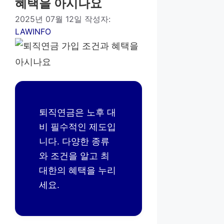
혜택을 아시나요
2025년 07월 12일
작성자:
LAWINFO
퇴직연금은 노후 대
비 필수적인 제도입
니다. 다양한 종류
와 조건을 알고 최
대한의 혜택을 누리
세요.