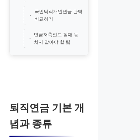
국민퇴직개인연금 완벽
비교하기
연금저축펀드 절대 놓
치지 말아야 할 팁
퇴직연금 기본 개
념과 종류