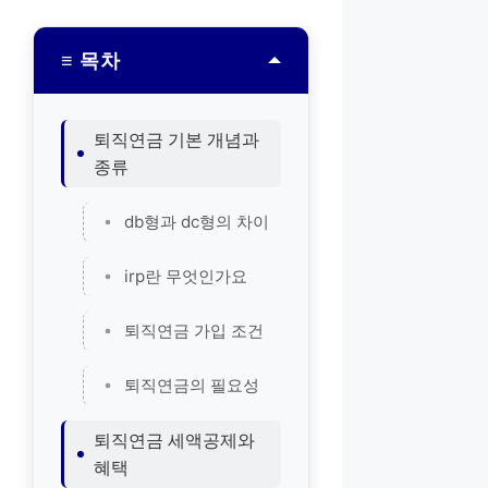
≡ 목차
퇴직연금 기본 개념과
종류
db형과 dc형의 차이
irp란 무엇인가요
퇴직연금 가입 조건
퇴직연금의 필요성
퇴직연금 세액공제와
혜택