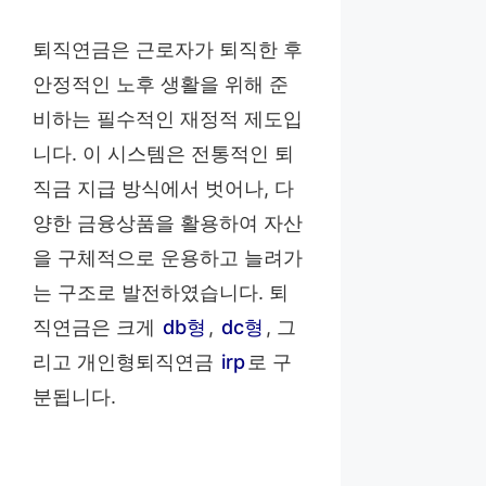
퇴직연금은 근로자가 퇴직한 후
안정적인 노후 생활을 위해 준
비하는 필수적인 재정적 제도입
니다. 이 시스템은 전통적인 퇴
직금 지급 방식에서 벗어나, 다
양한 금융상품을 활용하여 자산
을 구체적으로 운용하고 늘려가
는 구조로 발전하였습니다. 퇴
직연금은 크게
db형
,
dc형
, 그
리고 개인형퇴직연금
irp
로 구
분됩니다.