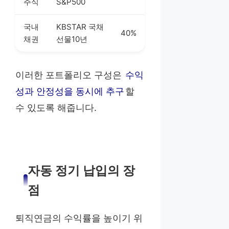
주식
S&P500
국내
KBSTAR 국채
40%
채권
선물10년
이러한 포트폴리오 구성은
수익
성과 안정성을 동시에 추구
할
수 있도록 해줍니다.
자동 정기 납입의 장
점
퇴직연금의 수익률을 높이기 위