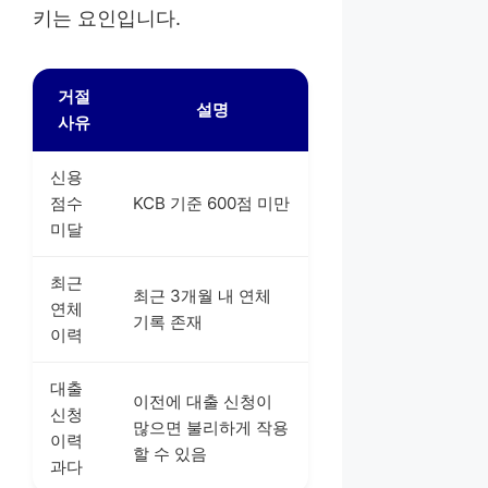
키는 요인입니다.
거절
설명
사유
신용
점수
KCB 기준 600점 미만
미달
최근
최근 3개월 내 연체
연체
기록 존재
이력
대출
이전에 대출 신청이
신청
많으면 불리하게 작용
이력
할 수 있음
과다