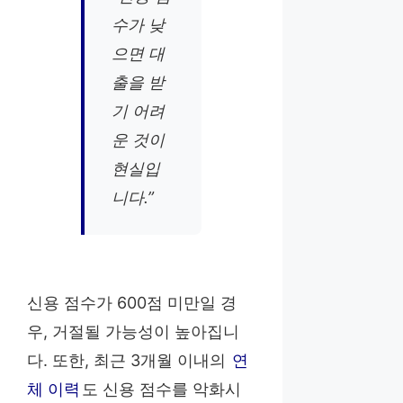
수가 낮
으면 대
출을 받
기 어려
운 것이
현실입
니다.”
신용 점수가 600점 미만일 경
우, 거절될 가능성이 높아집니
다. 또한, 최근 3개월 이내의
연
체 이력
도 신용 점수를 악화시