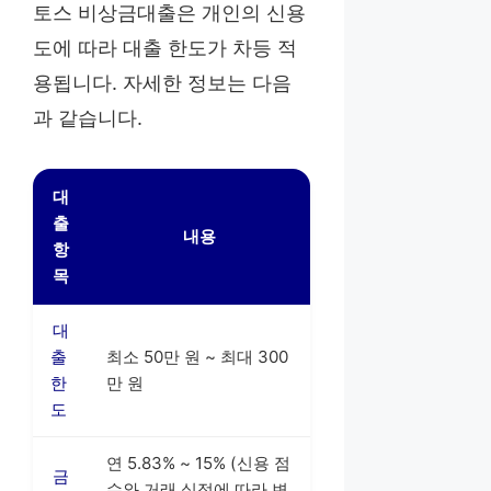
토스 비상금대출은 개인의 신용
도에 따라 대출 한도가 차등 적
용됩니다. 자세한 정보는 다음
과 같습니다.
대
출
내용
항
목
대
출
최소 50만 원 ~ 최대 300
한
만 원
도
연 5.83% ~ 15% (신용 점
금
수와 거래 실적에 따라 변