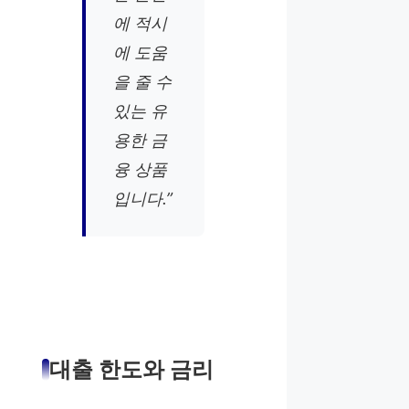
에 적시
에 도움
을 줄 수
있는 유
용한 금
융 상품
입니다.”
대출 한도와 금리