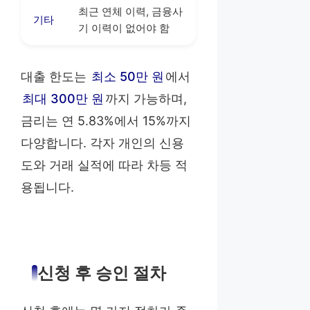
최근 연체 이력, 금융사
기타
기 이력이 없어야 함
대출 한도는
최소 50만 원
에서
최대 300만 원
까지 가능하며,
금리는 연 5.83%에서 15%까지
다양합니다. 각자 개인의 신용
도와 거래 실적에 따라 차등 적
용됩니다.
신청 후 승인 절차