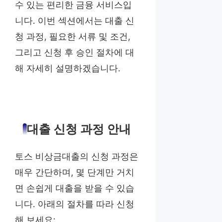
수 있는 편리한 금융 서비스입
니다. 이번 섹션에서는 대출 신
청 과정, 필요한 서류 및 조건,
그리고 신청 후 승인 절차에 대
해 자세히 설명하겠습니다.
대출 신청 과정 안내
토스 비상금대출의 신청 과정은
매우 간단하며, 몇 단계만 거치
면 손쉽게 대출을 받을 수 있습
니다. 아래의 절차를 따라 신청
해 보세요: