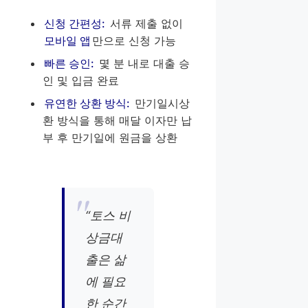
신청 간편성:
서류 제출 없이
모바일 앱
만으로 신청 가능
빠른 승인:
몇 분 내로 대출 승
인 및 입금 완료
유연한 상환 방식:
만기일시상
환 방식을 통해 매달 이자만 납
부 후 만기일에 원금을 상환
“토스 비
상금대
출은 삶
에 필요
한 순간