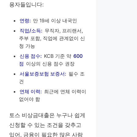
용자들입니다:
연령:
만 19세 이상 내국인
직업/소득:
무직자, 프리랜서,
주부 포함, 직업에 관계없이 신
청 가능
신용 점수:
KCB 기준 약
600
점
이상의 신용 점수 권장
서울보증보험 보증서:
필수 조
건
연체 이력:
최근에 연체 이력이
없어야 함
토스 비상금대출은 누구나 쉽게
신청할 수 있는 조건을 갖추고
있어, 금융이 필요한 많은 사람