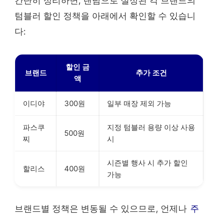
간단히 정리하면, 랜덤으로 설정된 각 브랜드의
텀블러 할인 정책을 아래에서 확인할 수 있습니
다:
할인 금
브랜드
추가 조건
액
이디야
300원
일부 매장 제외 가능
파스쿠
지정 텀블러 용량 이상 사용
500원
찌
시
시즌별 행사 시 추가 할인
할리스
400원
가능
브랜드별 정책은 변동될 수 있으므로, 언제나
주