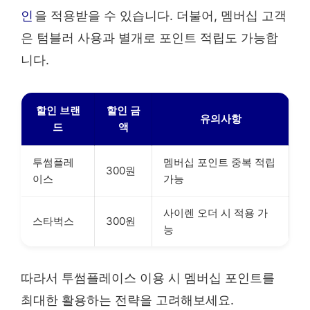
인
을 적용받을 수 있습니다. 더불어, 멤버십 고객
은 텀블러 사용과 별개로 포인트 적립도 가능합
니다.
할인 브랜
할인 금
유의사항
드
액
투썸플레
멤버십 포인트 중복 적립
300원
이스
가능
사이렌 오더 시 적용 가
스타벅스
300원
능
따라서 투썸플레이스 이용 시 멤버십 포인트를
최대한 활용하는 전략을 고려해보세요.