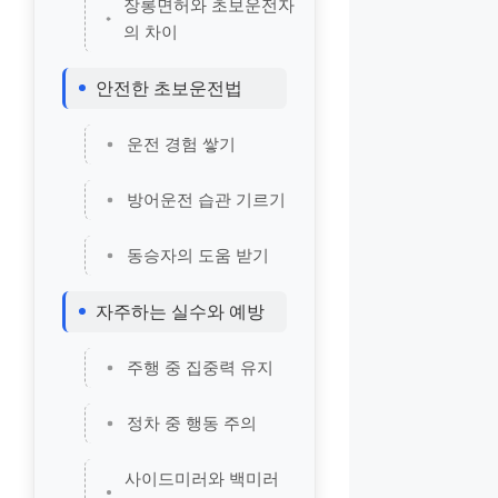
장롱면허와 초보운전자
의 차이
안전한 초보운전법
운전 경험 쌓기
방어운전 습관 기르기
동승자의 도움 받기
자주하는 실수와 예방
주행 중 집중력 유지
정차 중 행동 주의
사이드미러와 백미러