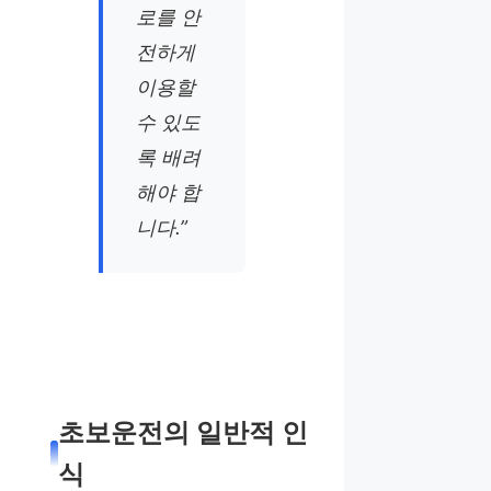
로를 안
전하게
이용할
수 있도
록 배려
해야 합
니다.”
초보운전의 일반적 인
식