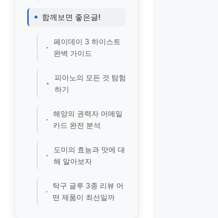
함께보면 좋은글!
페이데이 3 하이스트
완벽 가이드
피아노의 모든 것 탐험
하기
해양의 권력자 머메일
카드 완전 분석
도미의 효능과 맛에 대
해 알아보자
탁구 글루 3종 리뷰 어
떤 제품이 최선일까