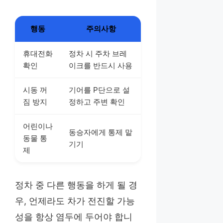
행동
주의사항
휴대전화
정차 시 주차 브레
확인
이크를 반드시 사용
시동 꺼
기어를 P단으로 설
짐 방지
정하고 주변 확인
어린이나
동승자에게 통제 맡
동물 통
기기
제
정차 중 다른 행동을 하게 될 경
우, 언제라도 차가 전진할 가능
성을 항상 염두에 두어야 합니