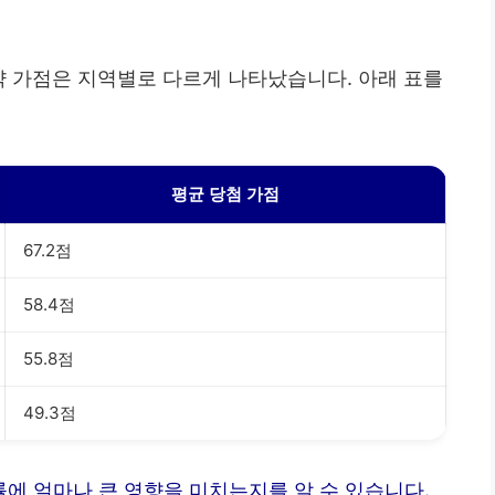
약 가점은 지역별로 다르게 나타났습니다. 아래 표를
평균 당첨 가점
67.2점
58.4점
55.8점
49.3점
률에 얼마나 큰 영향을 미치는지를 알 수 있습니다.