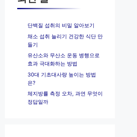
단백질 섭취의 비밀 알아보기
채소 섭취 늘리기 건강한 식단 만
들기
유산소와 무산소 운동 병행으로
효과 극대화하는 방법
30대 기초대사량 높이는 방법
은?
체지방률 측정 오차, 과연 무엇이
정답일까