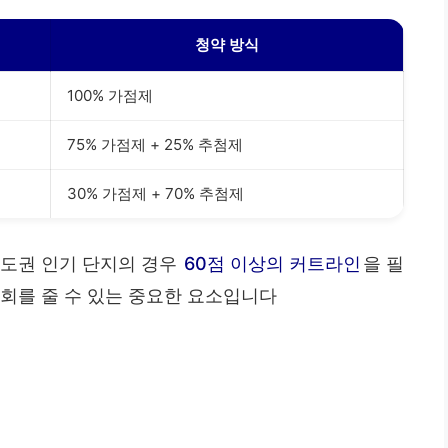
청약 방식
100% 가점제
75% 가점제 + 25% 추첨제
30% 가점제 + 70% 추첨제
수도권 인기 단지의 경우
60점 이상의 커트라인
을 필
회를 줄 수 있는 중요한 요소입니다