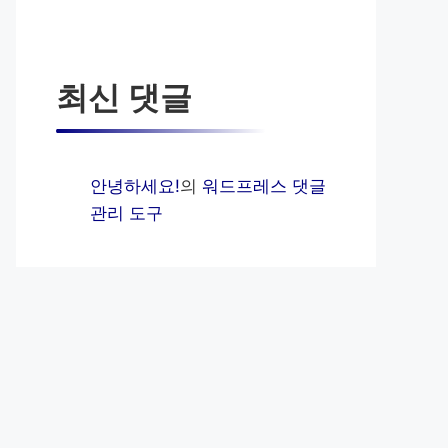
최신 댓글
안녕하세요!
의
워드프레스 댓글
관리 도구