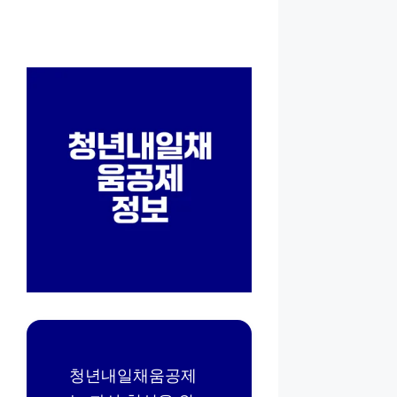
청년내일채움공제