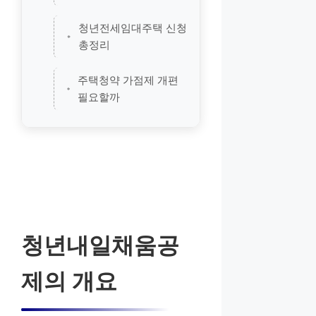
청년전세임대주택 신청
총정리
주택청약 가점제 개편
필요할까
청년내일채움공
제의 개요