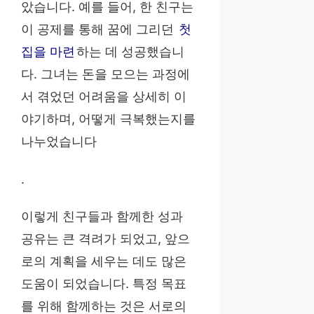
았습니다. 예를 들어, 한 친구는
이 공제를 통해 꿈에 그리던
첫
집을 마련
하는 데 성공했습니
다. 그녀는 돈을 모으는 과정에
서 겪었던 어려움을 상세히 이
야기하며, 어떻게 극복했는지를
나누었습니다
.
이렇게 친구들과 함께한 성과
공유는 큰 격려가 되었고, 앞으
로의 계획을 세우는 데도 많은
도움이 되었습니다. 특정 목표
를 위해 함께하는 것은 서로의