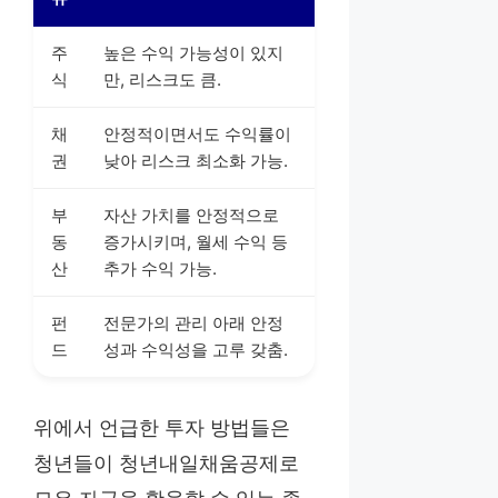
주
높은 수익 가능성이 있지
식
만, 리스크도 큼.
채
안정적이면서도 수익률이
권
낮아 리스크 최소화 가능.
부
자산 가치를 안정적으로
동
증가시키며, 월세 수익 등
산
추가 수익 가능.
펀
전문가의 관리 아래 안정
드
성과 수익성을 고루 갖춤.
위에서 언급한 투자 방법들은
청년들이 청년내일채움공제로