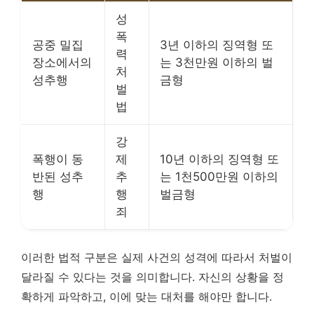
성
폭
공중 밀집
3년 이하의 징역형 또
력
장소에서의
는 3천만원 이하의 벌
처
성추행
금형
벌
법
강
폭행이 동
제
10년 이하의 징역형 또
반된 성추
추
는 1천500만원 이하의
행
행
벌금형
죄
이러한 법적 구분은 실제 사건의 성격에 따라서 처벌이
달라질 수 있다는 것을 의미합니다. 자신의 상황을 정
확하게 파악하고, 이에 맞는 대처를 해야만 합니다.