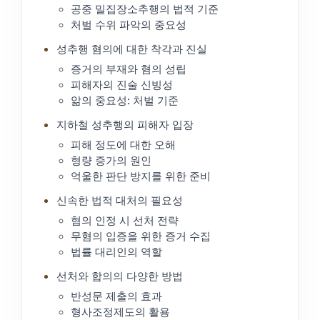
공중 밀집장소추행의 법적 기준
처벌 수위 파악의 중요성
성추행 혐의에 대한 착각과 진실
증거의 부재와 혐의 성립
피해자의 진술 신빙성
앎의 중요성: 처벌 기준
지하철 성추행의 피해자 입장
피해 정도에 대한 오해
형량 증가의 원인
억울한 판단 방지를 위한 준비
신속한 법적 대처의 필요성
혐의 인정 시 선처 전략
무혐의 입증을 위한 증거 수집
법률 대리인의 역할
선처와 합의의 다양한 방법
반성문 제출의 효과
형사조정제도의 활용