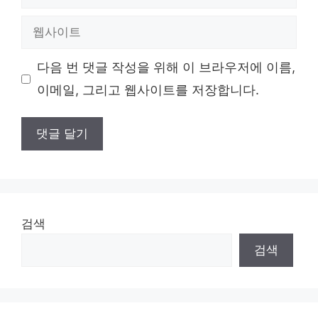
메
일
웹
사
이
다음 번 댓글 작성을 위해 이 브라우저에 이름,
트
이메일, 그리고 웹사이트를 저장합니다.
검색
검색