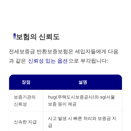
보험의 신뢰도
전세보증금 반환보증보험은 세입자들에게 다음
과 같은
신뢰성 있는 옵션
으로 부각됩니다:
장점
설명
보증기관의
hug(주택도시보증공사)와 sgi서울
신뢰성
보증 등이 제공
사고 발생 시 빠른 처리와 보증금 지
신속한 지급
급