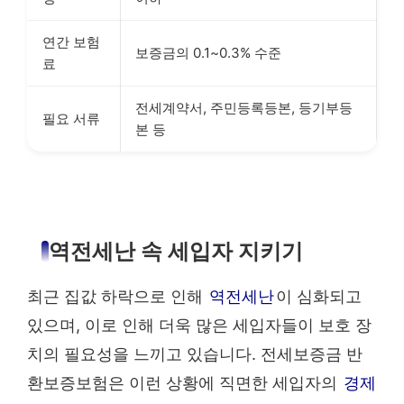
연간 보험
보증금의 0.1~0.3% 수준
료
전세계약서, 주민등록등본, 등기부등
필요 서류
본 등
역전세난 속 세입자 지키기
최근 집값 하락으로 인해
역전세난
이 심화되고
있으며, 이로 인해 더욱 많은 세입자들이 보호 장
치의 필요성을 느끼고 있습니다. 전세보증금 반
환보증보험은 이런 상황에 직면한 세입자의
경제