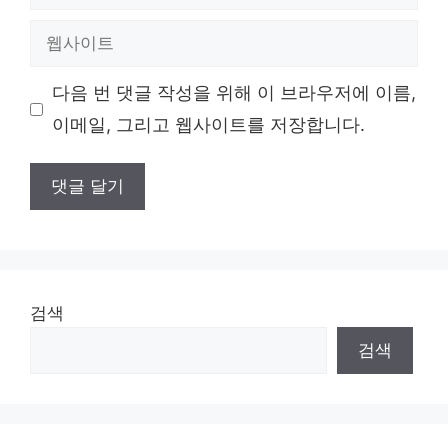
메
일
웹
사
이
다음 번 댓글 작성을 위해 이 브라우저에 이름,
트
이메일, 그리고 웹사이트를 저장합니다.
검색
검색