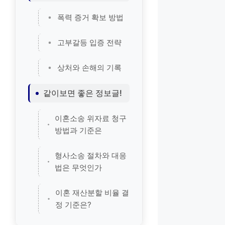
폭력 증거 확보 방법
고부갈등 입증 전략
상처와 손해의 기록
같이보면 좋은 정보글!
이혼소송 위자료 청구
방법과 기준은
형사소송 절차와 대응
법은 무엇인가
이혼 재산분할 비율 결
정 기준은?