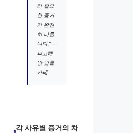
라 필요
한 증거
가 완전
히 다릅
니다.” –
피고해
방 법률
카페
각 사유별 증거의 차