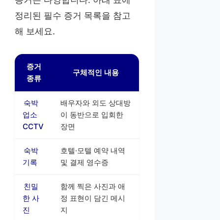
정리된 필수 증거 목록을 참고
해 보세요.
증거
구체적인 내용
종류
숙박
배우자와 외도 상대방
업소
이 동반으로 입회한
CCTV
장면
숙박
호텔·모텔 예약 내역
기록
및 결제 영수증
친밀
함께 찍은 사진과 애
한 사
정 표현이 담긴 메시
진
지