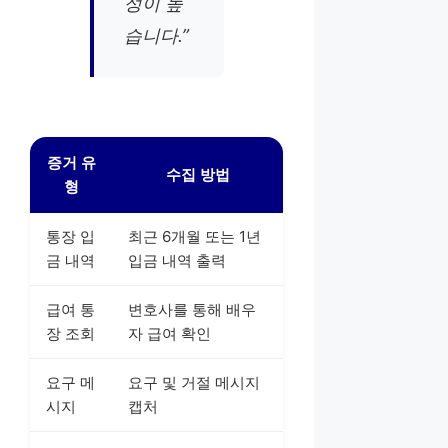
성이 높
습니다.”
증거 유
수집 방법
형
통장 입
최근 6개월 또는 1년
금 내역
입금 내역 출력
급여 통
변호사를 통해 배우
장 조회
자 급여 확인
요구 메
요구 및 거절 메시지
시지
캡처