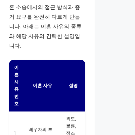
혼 소송에서의 접근 방식과 증
거 요구를 완전히 다르게 만듭
니다. 아래는 이혼 사유의 종류
와 해당 사유의 간략한 설명입
니다.
이
혼
사
이혼 사유
설명
유
번
호
외도,
불륜,
배우자의 부
1
정조