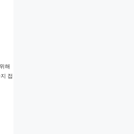
 위해
지 접