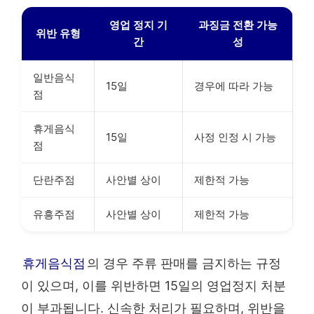
영업 정지 기
과징금 전환 가능
위반 유형
간
성
일반음식
15일
경우에 따라 가능
점
휴게음식
15일
사정 인정 시 가능
점
단란주점
사안별 상이
제한적 가능
유흥주점
사안별 상이
제한적 가능
휴게음식점
의 경우 주류 판매를 금지하는 규정
이 있으며, 이를 위반하면 15일의 영업정지 처분
이 부과됩니다. 신속한 처리가 필요하며, 위반을