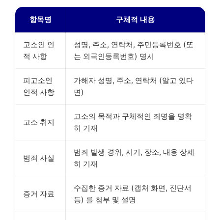
항목명
구체적 내용
고소인 인
성명, 주소, 연락처, 주민등록번호 (또
적 사항
는 외국인등록번호) 명시
피고소인
가해자 성명, 주소, 연락처 (알고 있다
인적 사항
면)
고소의 목적과 구체적인 죄명을 명확
고소 취지
히 기재
범죄 발생 경위, 시기, 장소, 내용 상세
범죄 사실
히 기재
수집한 증거 자료 (캡처 화면, 진단서
증거 자료
등) 를 첨부 및 설명