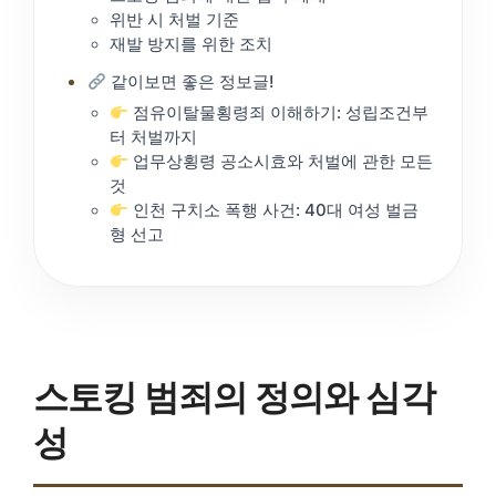
위반 시 처벌 기준
재발 방지를 위한 조치
같이보면 좋은 정보글!
점유이탈물횡령죄 이해하기: 성립조건부
터 처벌까지
업무상횡령 공소시효와 처벌에 관한 모든
것
인천 구치소 폭행 사건: 40대 여성 벌금
형 선고
스토킹 범죄의 정의와 심각
성