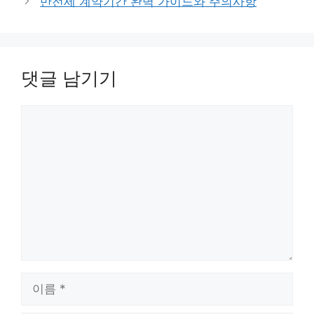
반전세 계약기간 완벽 가이드와 주의사항
댓글 남기기
댓
글
이
름