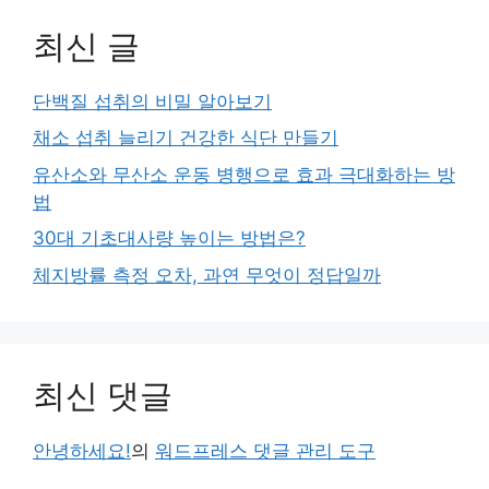
최신 글
단백질 섭취의 비밀 알아보기
채소 섭취 늘리기 건강한 식단 만들기
유산소와 무산소 운동 병행으로 효과 극대화하는 방
법
30대 기초대사량 높이는 방법은?
체지방률 측정 오차, 과연 무엇이 정답일까
최신 댓글
안녕하세요!
의
워드프레스 댓글 관리 도구