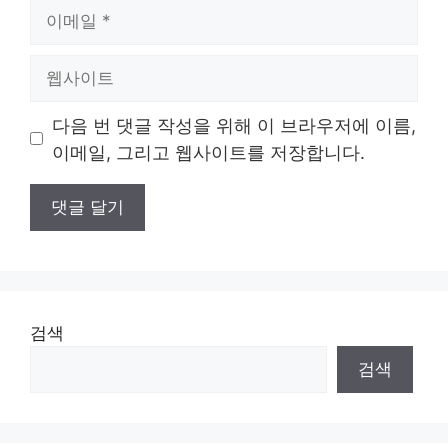
이
메
일
웹
사
이
다음 번 댓글 작성을 위해 이 브라우저에 이름,
트
이메일, 그리고 웹사이트를 저장합니다.
검색
검색