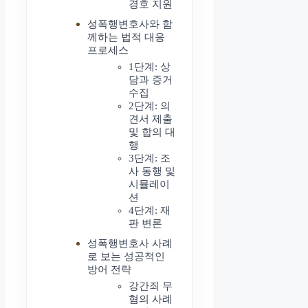
경호 지원
성폭행변호사와 함
께하는 법적 대응
프로세스
1단계: 상
담과 증거
수집
2단계: 의
견서 제출
및 합의 대
행
3단계: 조
사 동행 및
시뮬레이
션
4단계: 재
판 변론
성폭행변호사 사례
로 보는 성공적인
방어 전략
강간죄 무
혐의 사례