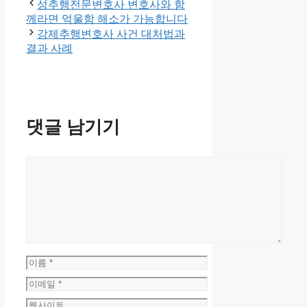
성추행전문변호사 변호사와 함
께라면 억울함 해소가 가능합니다
강제추행변호사 사건 대처법과
결과 사례
댓글 남기기
댓
글
이
름
이
메
웹