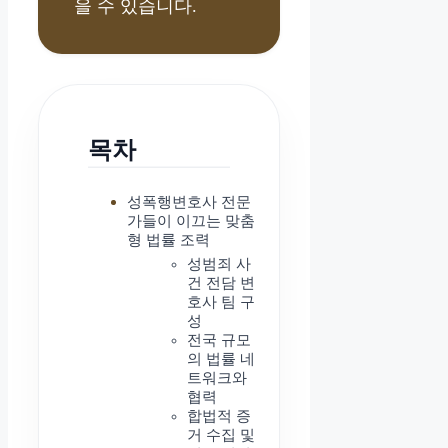
을 수 있습니다.
목차
성폭행변호사 전문
가들이 이끄는 맞춤
형 법률 조력
성범죄 사
건 전담 변
호사 팀 구
성
전국 규모
의 법률 네
트워크와
협력
합법적 증
거 수집 및