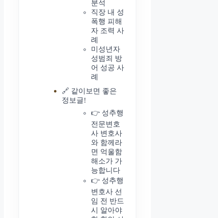
분석
직장 내 성
폭행 피해
자 조력 사
례
미성년자
성범죄 방
어 성공 사
례
🔗 같이보면 좋은
정보글!
👉 성추행
전문변호
사 변호사
와 함께라
면 억울함
해소가 가
능합니다
👉 성추행
변호사 선
임 전 반드
시 알아야