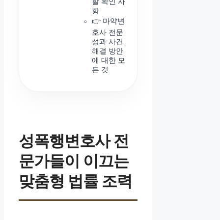
할 확인 사
항
👉 마약변
호사 전문
성과 사건
해결 방안
에 대한 모
든 것
성폭행변호사 전
문가들이 이끄는
맞춤형 법률 조력