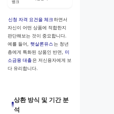
뱅크
신청 자격 요건을 체크
하면서
자신이 어떤 상품에 적합한지
판단해보는 것이 중요합니다.
예를 들어,
햇살론유스
는 청년
층에게 특화된 상품인 반면,
미
소금융 대출
은 저신용자에게 보
다 유리합니다.
상환 방식 및 기간 분
석