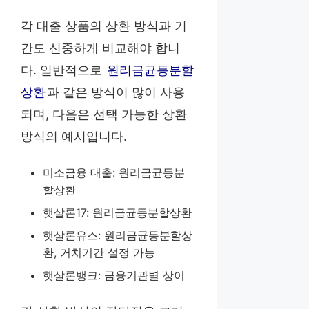
각 대출 상품의 상환 방식과 기
간도 신중하게 비교해야 합니
다. 일반적으로
원리금균등분할
상환
과 같은 방식이 많이 사용
되며, 다음은 선택 가능한 상환
방식의 예시입니다.
미소금융 대출: 원리금균등분
할상환
햇살론17: 원리금균등분할상환
햇살론유스: 원리금균등분할상
환, 거치기간 설정 가능
햇살론뱅크: 금융기관별 상이