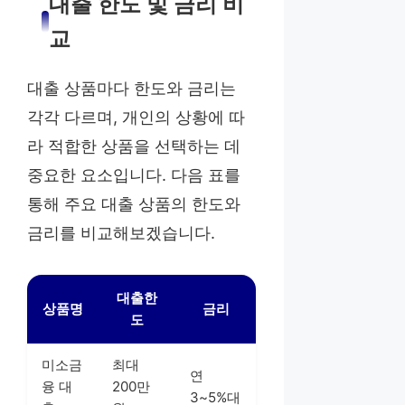
대출 한도 및 금리 비
교
대출 상품마다 한도와 금리는
각각 다르며, 개인의 상황에 따
라 적합한 상품을 선택하는 데
중요한 요소입니다. 다음 표를
통해 주요 대출 상품의 한도와
금리를 비교해보겠습니다.
대출한
상품명
금리
도
미소금
최대
연
융 대
200만
3~5%대