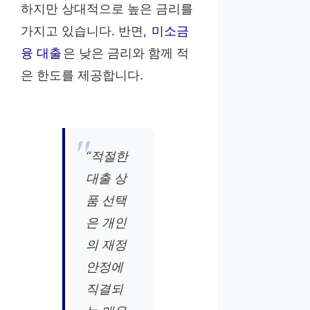
하지만 상대적으로 높은 금리를
가지고 있습니다. 반면,
미소금
융 대출
은 낮은 금리와 함께 적
은 한도를 제공합니다.
“적절한
대출 상
품 선택
은 개인
의 재정
안정에
직결되