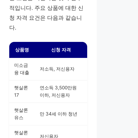
적입니다. 주요 상품에 대한 신
청 자격 요건은 다음과 같습니
다.
상품명
신청 자격
미소금
저소득, 저신용자
융 대출
햇살론
연소득 3,500만원
17
이하, 저신용자
햇살론
만 34세 이하 청년
유스
햇살론
저신용자