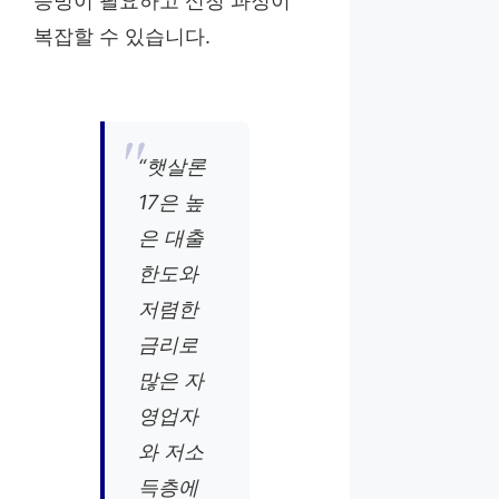
증빙이 필요하고 신청 과정이
복잡할 수 있습니다.
“햇살론
17은 높
은 대출
한도와
저렴한
금리로
많은 자
영업자
와 저소
득층에