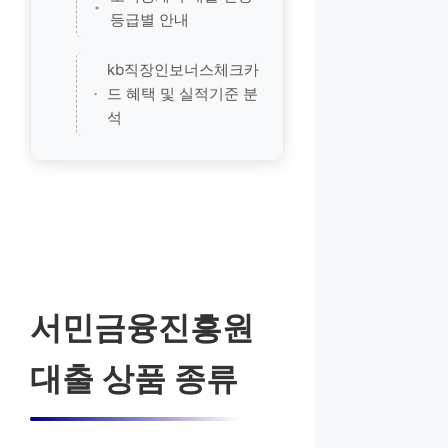
등급별 안내
kb직장인보너스체크카
드 혜택 및 실적기준 분
석
서민금융진흥원
대출 상품 종류