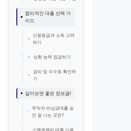
합리적인 대출 선택 가
이드
신용등급과 소득 고려
하기
상환 능력 점검하기
금리 및 수수료 확인하
기
같이보면 좋은 정보글!
무직자 비상금대출 승
인 잘 나는 곳은?
소액생계비 대출 신용