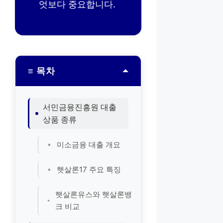
엇보다 중요합니다.
≡ 목차
서민금융진흥원 대출
상품 종류
미소금융 대출 개요
햇살론17 주요 특징
햇살론유스와 햇살론뱅
크 비교