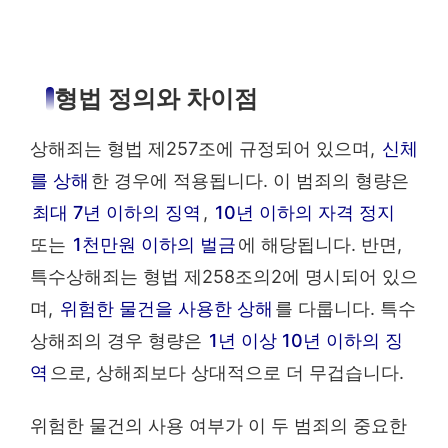
형법 정의와 차이점
상해죄는 형법 제257조에 규정되어 있으며,
신체
를 상해
한 경우에 적용됩니다. 이 범죄의 형량은
최대 7년 이하의 징역
,
10년 이하의 자격 정지
또는
1천만원 이하의 벌금
에 해당됩니다. 반면,
특수상해죄는 형법 제258조의2에 명시되어 있으
며,
위험한 물건을 사용한 상해
를 다룹니다. 특수
상해죄의 경우 형량은
1년 이상 10년 이하의 징
역
으로, 상해죄보다 상대적으로 더 무겁습니다.
위험한 물건의 사용 여부가 이 두 범죄의 중요한