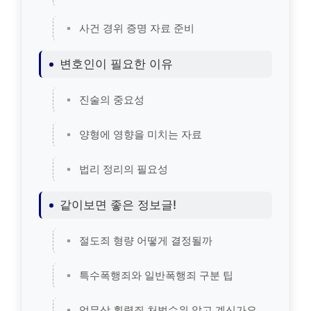
사건 경위 증명 자료 준비
변호인이 필요한 이유
진술의 중요성
양형에 영향을 미치는 자료
법리 정리의 필요성
같이보면 좋은 정보글!
절도죄 형량 어떻게 결정될까
특수폭행죄와 일반폭행죄 구분 팁
업무상 횡령죄 처벌수위 알고 계신가요