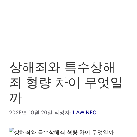
상해죄와 특수상해
죄 형량 차이 무엇일
까
2025년 10월 20일
작성자:
LAWINFO