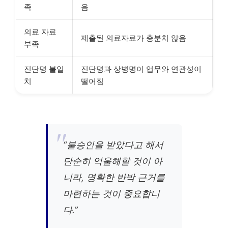
족
음
의료 자료
제출된 의료자료가 충분치 않음
부족
진단명 불일
진단명과 상병명이 업무와 연관성이
치
떨어짐
“불승인을 받았다고 해서
단순히 억울해할 것이 아
니라, 명확한 반박 근거를
마련하는 것이 중요합니
다.”