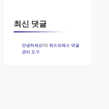
최신 댓글
안녕하세요!
의
워드프레스 댓글
관리 도구