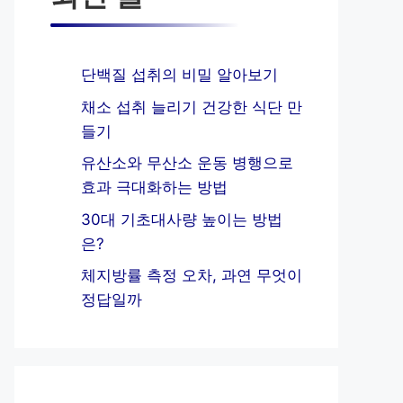
단백질 섭취의 비밀 알아보기
채소 섭취 늘리기 건강한 식단 만
들기
유산소와 무산소 운동 병행으로
효과 극대화하는 방법
30대 기초대사량 높이는 방법
은?
체지방률 측정 오차, 과연 무엇이
정답일까