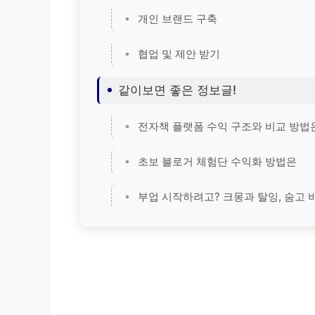
개인 브랜드 구축
협업 및 제안 받기
같이보면 좋은 정보글!
전자책 플랫폼 수익 구조와 비교 방법
초보 블로거 체험단 수익화 방법은
부업 시작하려고? 크몽과 탈잉, 숨고 