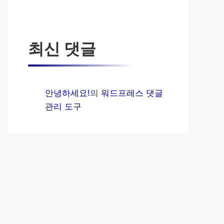
최신 댓글
안녕하세요!
의
워드프레스 댓글
관리 도구