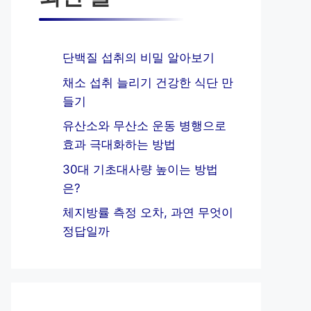
단백질 섭취의 비밀 알아보기
채소 섭취 늘리기 건강한 식단 만
들기
유산소와 무산소 운동 병행으로
효과 극대화하는 방법
30대 기초대사량 높이는 방법
은?
체지방률 측정 오차, 과연 무엇이
정답일까