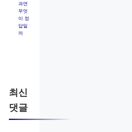
과연
무엇
이 정
답일
까
최신
댓글