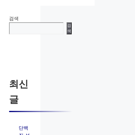
검색
검
색
최신
글
단백