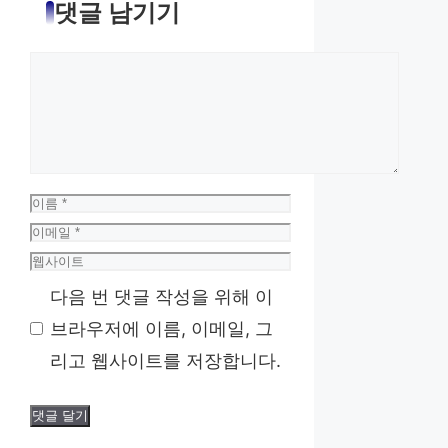
댓글 남기기
댓
글
이
름
이
메
웹
일
사
다음 번 댓글 작성을 위해 이
이
브라우저에 이름, 이메일, 그
트
리고 웹사이트를 저장합니다.