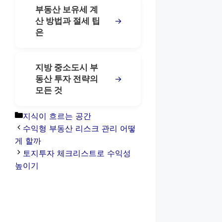
부동산 보유세 계
→
산 방법과 절세 팁
은
지방 중소도시 부
→
동산 투자 전략의
모든 것
카
지식이 흐르는 공간
테
수익형 부동산 리스크 관리 어떻
고
게 할까
리
토지투자 체크리스트로 수익성
높이기