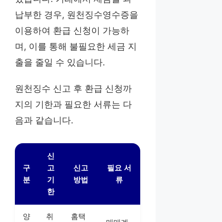
납부한 경우, 원천징수영수증을
이용하여 환급 신청이 가능하
며, 이를 통해 불필요한 세금 지
출을 줄일 수 있습니다.
원천징수 신고 후 환급 신청까
지의 기한과 필요한 서류는 다
음과 같습니다.
신
구
고
신고
필요 서
분
기
방법
류
한
양
취
홈택