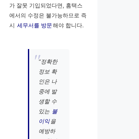
가 잘못 기입되었다면, 홈택스
에서의 수정은 불가능하므로 즉
시
세무서를 방문
해야 합니다.
“정확한
정보 확
인은 나
중에 발
생할 수
있는
불
이익
을
예방하