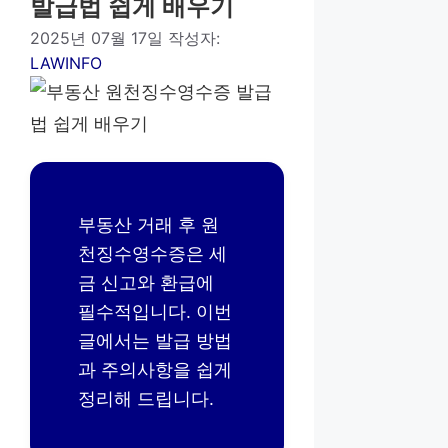
발급법 쉽게 배우기
2025년 07월 17일
작성자:
LAWINFO
부동산 거래 후 원
천징수영수증은 세
금 신고와 환급에
필수적입니다. 이번
글에서는 발급 방법
과 주의사항을 쉽게
정리해 드립니다.