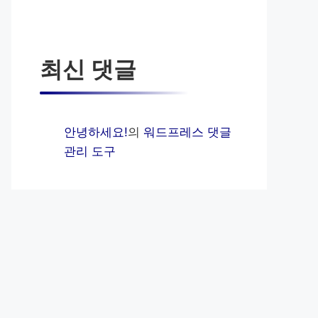
최신 댓글
안녕하세요!
의
워드프레스 댓글
관리 도구