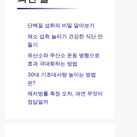
단백질 섭취의 비밀 알아보기
채소 섭취 늘리기 건강한 식단 만
들기
유산소와 무산소 운동 병행으로
효과 극대화하는 방법
30대 기초대사량 높이는 방법
은?
체지방률 측정 오차, 과연 무엇이
정답일까