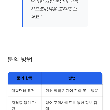
다양한 차량 운영이 가능
하므로取得을 고려해 보
세요.”
문의 방법
문의 항목
방법
대형면허 요건
면허 발급 기관에 전화 또는 방문
자격증 갱신 관
영어 포털사이트를 통한 정보 검
련
색