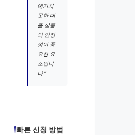
예기치
못한 대
출 상품
의 안정
성이 중
요한 요
소입니
다.”
빠른 신청 방법