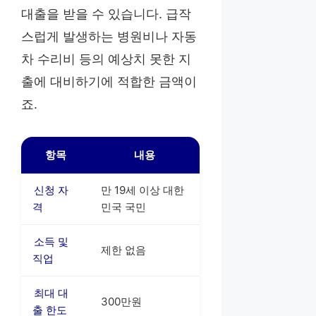
대출을 받을 수 있습니다. 급작
스럽게 발생하는 병원비나 자동
차 수리비 등의 예상치 못한 지
출에 대비하기에 적합한 금액이
죠.
항목
내용
신청 자
만 19세 이상 대한
격
민국 국민
소득 및
제한 없음
직업
최대 대
300만원
출 한도