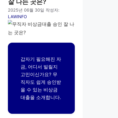
잘 나는 곳은?
2025년 06월 30일
작성자:
LAWINFO
갑자기 필요해진 자
금, 어디서 빌릴지
고민이신가요? 무
직자도 쉽게 승인받
을 수 있는 비상금
대출을 소개합니다.