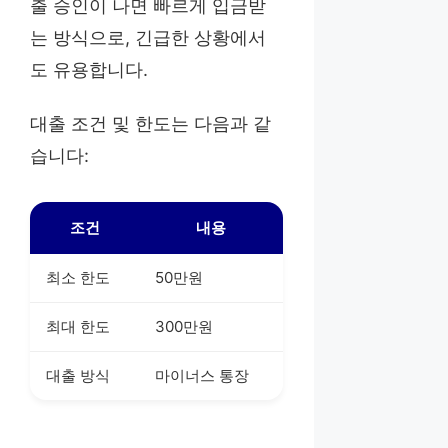
출 승인이 나면 빠르게 입금받
는 방식으로, 긴급한 상황에서
도 유용합니다.
대출 조건 및 한도는 다음과 같
습니다:
조건
내용
최소 한도
50만원
최대 한도
300만원
대출 방식
마이너스 통장