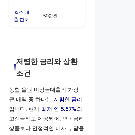
최소 대
50만원
출 한도
저렴한 금리와 상환
조건
농협 올원 비상금대출의 가장
큰 매력 중 하나는
저렴한 금리
입니다. 현재
최저 연 5.57%
의
고정금리로 제공되어, 변동금리
상품보다 안정적인 이자 부담을