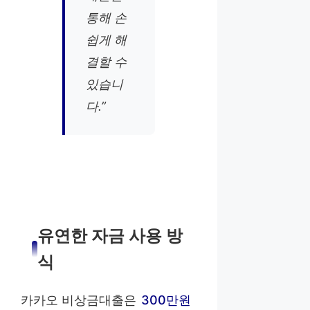
통해 손
쉽게 해
결할 수
있습니
다.”
유연한 자금 사용 방
식
카카오 비상금대출은
300만원