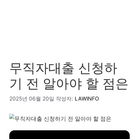
무직자대출 신청하
기 전 알아야 할 점은
2025년 06월 20일
작성자:
LAWINFO