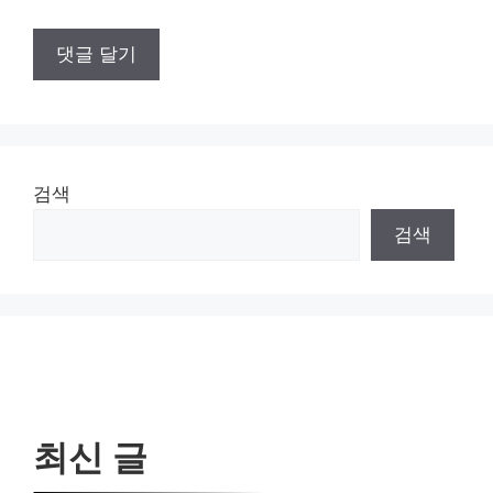
검색
검색
최신 글