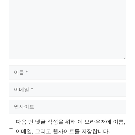
글
이
름
이
메
일
웹
사
이
다음 번 댓글 작성을 위해 이 브라우저에 이름,
트
이메일, 그리고 웹사이트를 저장합니다.