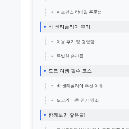
퍼포먼스 칵테일 주문법
바 센티폴리아 후기
이용 후기 및 경험담
특별한 순간들
도쿄 여행 필수 코스
바 센티폴리아 추천 이유
도쿄의 다른 인기 명소
함께보면 좋은글!