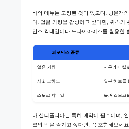
바의 메뉴는 고정된 것이 없으며, 방문객
다. 얼음 커팅을 감상하고 싶다면, 위스키
먼스 칵테일이나 드라이아이스를 활용한 별
퍼포먼스 종류
얼음 커팅
사무라이 칼로
시소 모히또
일본 허브를 
스모크 칵테일
불과 스모크
바 센티폴리아는 특히 예약이 필수이며, 인
쿄의 밤을 즐기고 싶다면, 꼭 포함해보세요