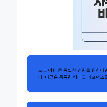
도쿄 여행 중 특별한 경험을 원한다
다. 이곳은 독특한 칵테일 퍼포먼스