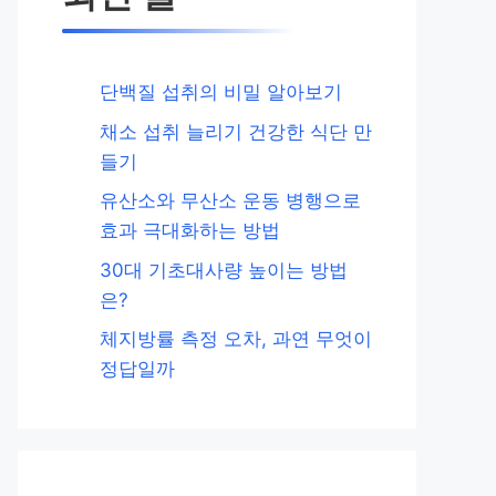
단백질 섭취의 비밀 알아보기
채소 섭취 늘리기 건강한 식단 만
들기
유산소와 무산소 운동 병행으로
효과 극대화하는 방법
30대 기초대사량 높이는 방법
은?
체지방률 측정 오차, 과연 무엇이
정답일까