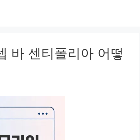
셉 바 센티폴리아 어떻