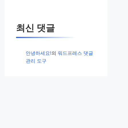
최신 댓글
안녕하세요!
의
워드프레스 댓글
관리 도구