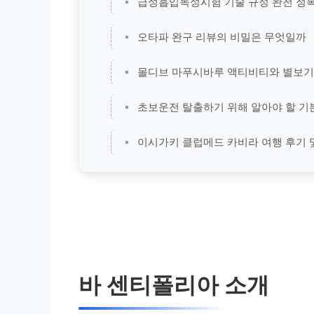
급성흡입독성시험 기술 규정 완전 정복
오타파 완구 리뷰의 비밀은 무엇일까
몰디브 마푸시바루 액티비티와 별보기
초보운전 탈출하기 위해 알아야 할 기
이시가키 클럽메드 카비라 여행 후기 
바 센티폴리아 소개