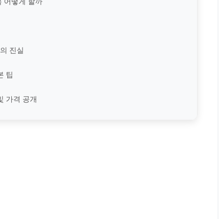
 어떻게 할까
의 진실
본 팁
및 가격 공개