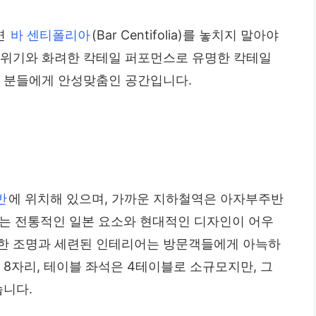
면
바 센티폴리아
(Bar Centifolia)를 놓치지 말아야
분위기와 화려한 칵테일 퍼포먼스로 유명한 칵테일
은 분들에게 안성맞춤인 공간입니다.
반
에 위치해 있으며, 가까운 지하철역은 아자부주반
부는 전통적인 일본 요소와 현대적인 디자인이 어우
은한 조명과 세련된 인테리어는 방문객들에게 아늑하
 8자리, 테이블 좌석은 4테이블로 소규모지만, 그
습니다.