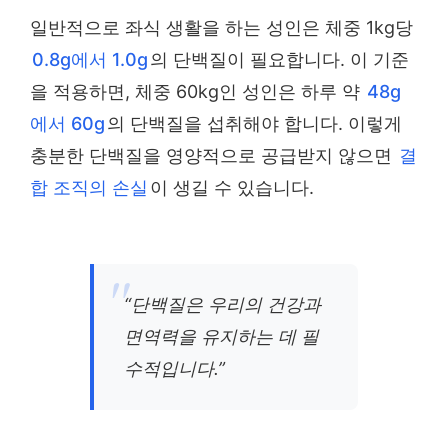
일반적으로 좌식 생활을 하는 성인은 체중 1kg당
0.8g에서 1.0g
의 단백질이 필요합니다. 이 기준
을 적용하면, 체중 60kg인 성인은 하루 약
48g
에서 60g
의 단백질을 섭취해야 합니다. 이렇게
충분한 단백질을 영양적으로 공급받지 않으면
결
합 조직의 손실
이 생길 수 있습니다.
“단백질은 우리의 건강과
면역력을 유지하는 데 필
수적입니다.”