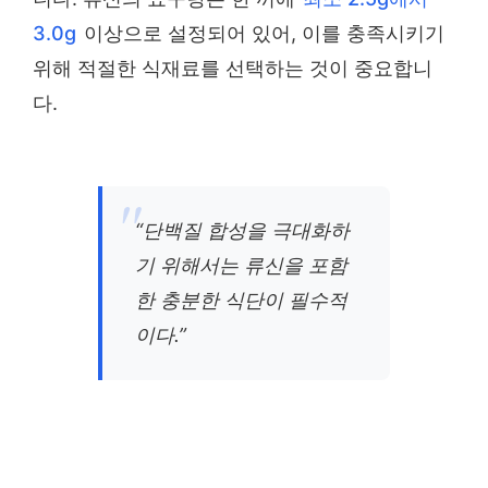
3.0g
이상으로 설정되어 있어, 이를 충족시키기
위해 적절한 식재료를 선택하는 것이 중요합니
다.
“단백질 합성을 극대화하
기 위해서는 류신을 포함
한 충분한 식단이 필수적
이다.”