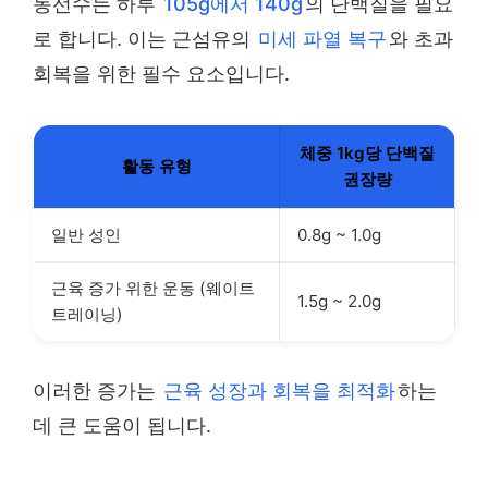
동선수는 하루
105g에서 140g
의 단백질을 필요
로 합니다. 이는 근섬유의
미세 파열 복구
와 초과
회복을 위한 필수 요소입니다.
체중 1kg당 단백질
활동 유형
권장량
일반 성인
0.8g ~ 1.0g
근육 증가 위한 운동 (웨이트
1.5g ~ 2.0g
트레이닝)
이러한 증가는
근육 성장과 회복을 최적화
하는
데 큰 도움이 됩니다.