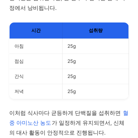
정에서 낭비됩니다.
시간
섭취량
아침
25g
점심
25g
간식
25g
저녁
25g
이처럼 식사마다 균등하게 단백질을 섭취하면
혈
중 아미노산 농도
가 일정하게 유지되면서, 신체
의 대사 활동이 안정적으로 진행됩니다.