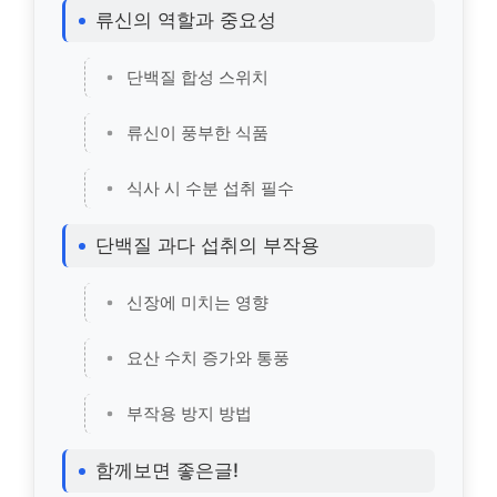
류신의 역할과 중요성
단백질 합성 스위치
류신이 풍부한 식품
식사 시 수분 섭취 필수
단백질 과다 섭취의 부작용
신장에 미치는 영향
요산 수치 증가와 통풍
부작용 방지 방법
함께보면 좋은글!