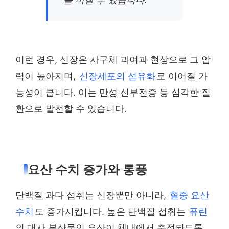
이런 경우, 신장은 사구체 과여과 현상으로 그 압
력이 높아지며,
신장세포의 섬유화
로 이어질 가
능성이 큽니다. 이는 만성 신부전증 등 심각한 질
환으로 발전할 수 있습니다.
요산 수치 증가와 통풍
단백질 과다 섭취는 신장뿐만 아니라,
혈중 요산
수치
도 증가시킵니다. 높은 단백질 섭취는
퓨린
의 대사 부산물인 요산이 체내에서 축적되도록