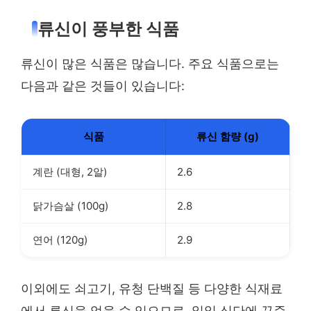
류신이 풍부한 식품
류신이 많은 식품은 많습니다. 주요 식품으로는
다음과 같은 것들이 있습니다:
식품
류신 함량 (g)
계란 (대형, 2알)
2.6
닭가슴살 (100g)
2.8
연어 (120g)
2.9
이외에도 쇠고기, 유청 단백질 등 다양한 식재료
에서 류신을 얻을 수 있으므로, 일일 식단에 꾸준