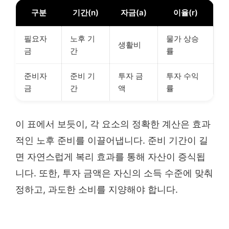
구분
기간(n)
자금(a)
이율(r)
필요자
노후 기
물가 상승
생활비
금
간
률
준비자
준비 기
투자 금
투자 수익
금
간
액
률
이 표에서 보듯이, 각 요소의 정확한 계산은 효과
적인 노후 준비를 이끌어냅니다. 준비 기간이 길
면 자연스럽게 복리 효과를 통해 자산이 증식됩
니다. 또한, 투자 금액은 자신의 소득 수준에 맞춰
정하고, 과도한 소비를 지양해야 합니다.