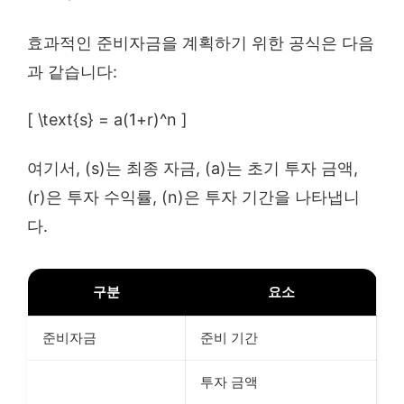
효과적인 준비자금을 계획하기 위한 공식은 다음
과 같습니다:
[ \text{s} = a(1+r)^n ]
여기서, (s)는 최종 자금, (a)는 초기 투자 금액,
(r)은 투자 수익률, (n)은 투자 기간을 나타냅니
다.
구분
요소
준비자금
준비 기간
투자 금액