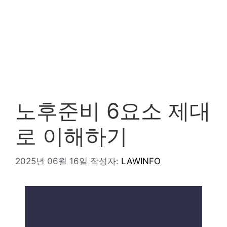
노후준비 6요소 제대
로 이해하기
2025년 06월 16일
작성자:
LAWINFO