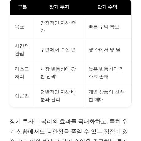
구분
장기 투자
단기 수익
안정적인 자산 증
목표
빠른 수익 확보
가
시간적
수년에서 수십 년
몇 주에서 몇 달
관점
리스크
시장 변동성에 강
높은 변동성과 리
처리
한 전략
스크 존재
전반적인 자산 배
개별 상품의 신속
접근법
분과 관리
한 매매
장기 투자는 복리의 효과를 극대화하고, 특히 위
기 상황에서도 불안정을 줄일 수 있는 장점이 있