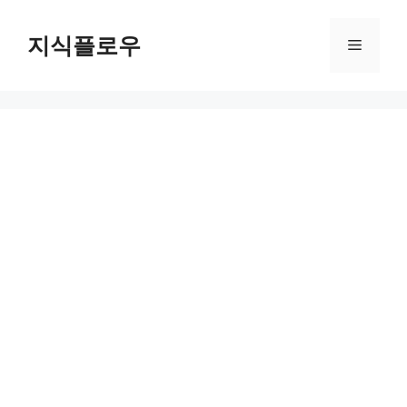
컨
텐
지식플로우
메
츠
로
뉴
건
너
뛰
기