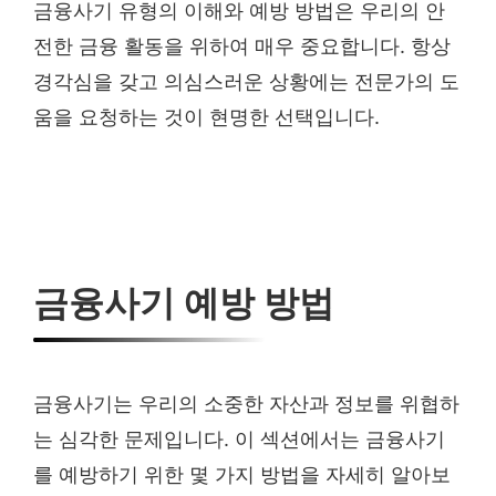
금융사기 유형의 이해와 예방 방법은 우리의 안
전한 금융 활동을 위하여 매우 중요합니다. 항상
경각심을 갖고 의심스러운 상황에는 전문가의 도
움을 요청하는 것이 현명한 선택입니다.
금융사기 예방 방법
금융사기는 우리의 소중한 자산과 정보를 위협하
는 심각한 문제입니다. 이 섹션에서는 금융사기
를 예방하기 위한 몇 가지 방법을 자세히 알아보