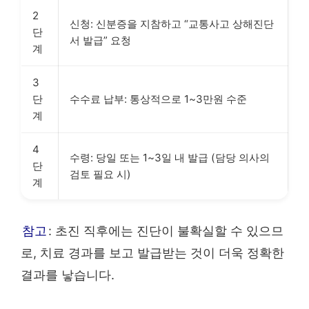
2
신청: 신분증을 지참하고 “교통사고 상해진단
단
서 발급” 요청
계
3
단
수수료 납부: 통상적으로 1~3만원 수준
계
4
수령: 당일 또는 1~3일 내 발급 (담당 의사의
단
검토 필요 시)
계
참고
: 초진 직후에는 진단이 불확실할 수 있으므
로, 치료 경과를 보고 발급받는 것이 더욱 정확한
결과를 낳습니다.