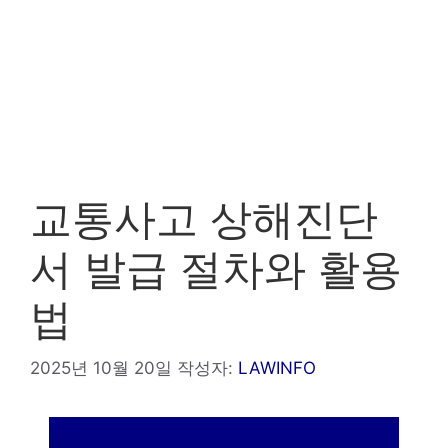
교통사고 상해진단
서 발급 절차와 활용
법
2025년 10월 20일
작성자:
LAWINFO