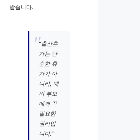
받습니다.
“출산휴
가는 단
순한 휴
가가 아
니라, 예
비 부모
에게 꼭
필요한
권리입
니다.”