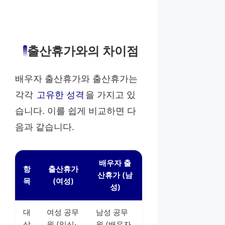
출산휴가와의 차이점
배우자 출산휴가와 출산휴가는
각각
고유한 성격
을 가지고 있
습니다. 이를 쉽게 비교하면 다
음과 같습니다.
배우자 출
항
출산휴가
산휴가 (남
목
(여성)
성)
대
여성 공무
남성 공무
상
원 (임신·
원 (배우자