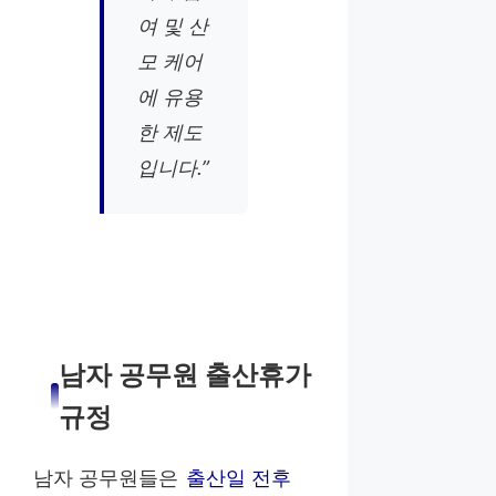
여 및 산
모 케어
에 유용
한 제도
입니다.”
남자 공무원 출산휴가
규정
남자 공무원들은
출산일 전후