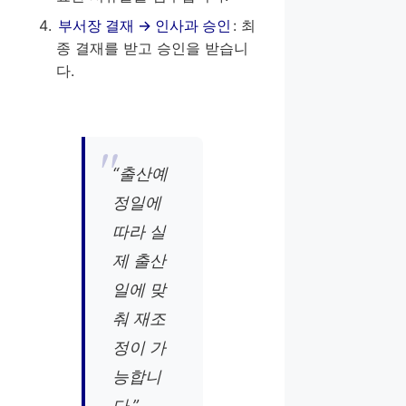
부서장 결재 → 인사과 승인
: 최
종 결재를 받고 승인을 받습니
다.
“출산예
정일에
따라 실
제 출산
일에 맞
춰 재조
정이 가
능합니
다.”