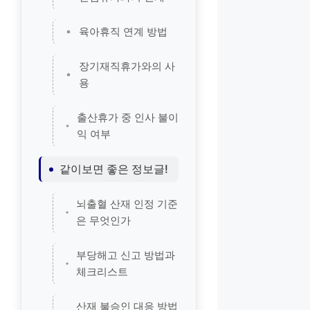
육아휴직 연계 방법
장기재직휴가와의 사
용
출산휴가 중 인사 불이
익 여부
같이보면 좋은 정보글!
뇌출혈 산재 인정 기준
은 무엇인가
부당해고 신고 방법과
체크리스트
산재 불승인 대응 방법