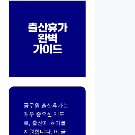
민사소송상
담, 이혼변
호사상담,
부동산법률
상담, 마약
상담전문,
성범죄변호
사상담, 법
무법인 YK
공무원 출산휴가는
매우 중요한 제도
로, 출산과 육아를
지원합니다. 이 글