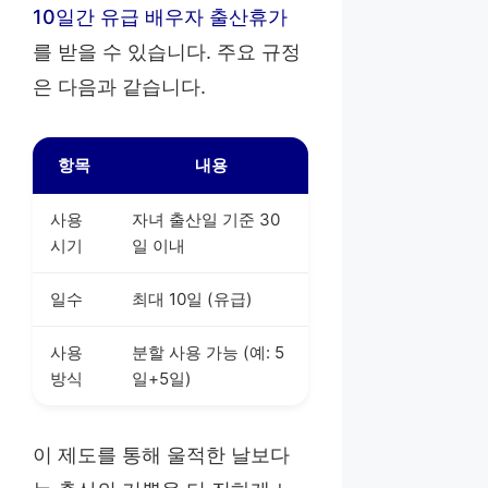
10일간 유급 배우자 출산휴가
를 받을 수 있습니다. 주요 규정
은 다음과 같습니다.
항목
내용
사용
자녀 출산일 기준 30
시기
일 이내
일수
최대 10일 (유급)
사용
분할 사용 가능 (예: 5
방식
일+5일)
이 제도를 통해 울적한 날보다