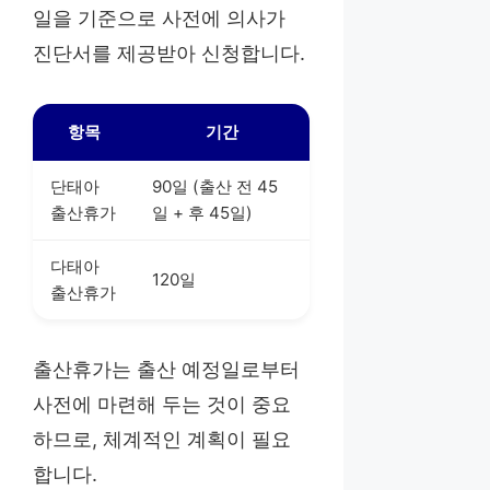
일을 기준으로 사전에 의사가
진단서를 제공받아 신청합니다.
항목
기간
단태아
90일 (출산 전 45
출산휴가
일 + 후 45일)
다태아
120일
출산휴가
출산휴가는 출산 예정일로부터
사전에 마련해 두는 것이 중요
하므로, 체계적인 계획이 필요
합니다.