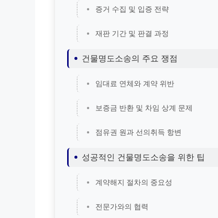
증거 수집 및 입증 전략
재판 기간 및 판결 과정
건물명도소송의 주요 쟁점
임대료 연체와 계약 위반
보증금 반환 및 차임 상계 문제
점유권 원과 선의취득 항변
성공적인 건물명도소송을 위한 팁
계약해지 절차의 중요성
전문가와의 협력