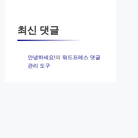
최신 댓글
안녕하세요!
의
워드프레스 댓글
관리 도구