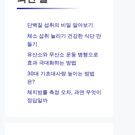
단백질 섭취의 비밀 알아보기
채소 섭취 늘리기 건강한 식단 만
들기
유산소와 무산소 운동 병행으로
효과 극대화하는 방법
30대 기초대사량 높이는 방법
은?
체지방률 측정 오차, 과연 무엇이
정답일까