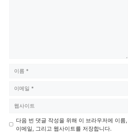
글
이
름
이
메
일
웹
사
이
다음 번 댓글 작성을 위해 이 브라우저에 이름,
트
이메일, 그리고 웹사이트를 저장합니다.