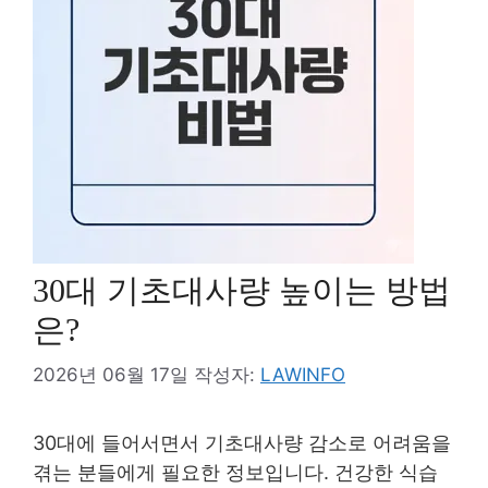
30대 기초대사량 높이는 방법
은?
2026년 06월 17일
작성자:
LAWINFO
30대에 들어서면서 기초대사량 감소로 어려움을
겪는 분들에게 필요한 정보입니다. 건강한 식습