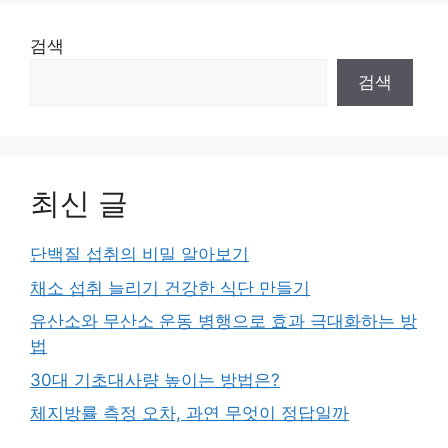
검색
검색
최신 글
단백질 섭취의 비밀 알아보기
채소 섭취 늘리기 건강한 식단 만들기
유산소와 무산소 운동 병행으로 효과 극대화하는 방
법
30대 기초대사량 높이는 방법은?
체지방률 측정 오차, 과연 무엇이 정답일까