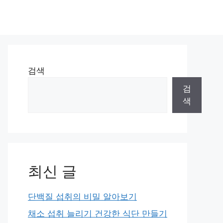
검색
검
색
최신 글
단백질 섭취의 비밀 알아보기
채소 섭취 늘리기 건강한 식단 만들기