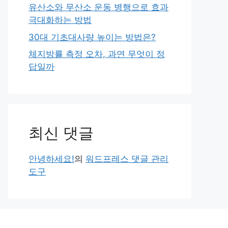
유산소와 무산소 운동 병행으로 효과
극대화하는 방법
30대 기초대사량 높이는 방법은?
체지방률 측정 오차, 과연 무엇이 정
답일까
최신 댓글
안녕하세요!
의
워드프레스 댓글 관리
도구