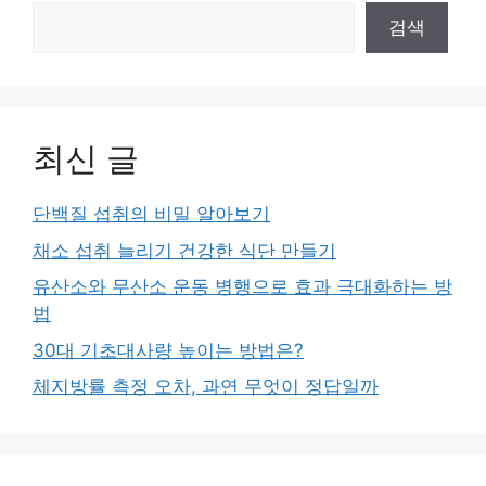
검색
최신 글
단백질 섭취의 비밀 알아보기
채소 섭취 늘리기 건강한 식단 만들기
유산소와 무산소 운동 병행으로 효과 극대화하는 방
법
30대 기초대사량 높이는 방법은?
체지방률 측정 오차, 과연 무엇이 정답일까