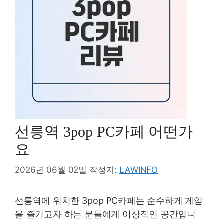
선릉역 3pop PC카페 어떤가
요
2026년 06월 02일
작성자:
LAWINFO
선릉역에 위치한 3pop PC카페는 순수하게 게임
을 즐기고자 하는 분들에게 이상적인 공간입니