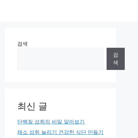
검색
검
색
최신 글
단백질 섭취의 비밀 알아보기
채소 섭취 늘리기 건강한 식단 만들기