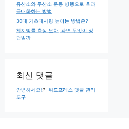
유산소와 무산소 운동 병행으로 효과
극대화하는 방법
30대 기초대사량 높이는 방법은?
체지방률 측정 오차, 과연 무엇이 정
답일까
최신 댓글
안녕하세요!
의
워드프레스 댓글 관리
도구