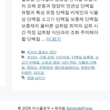
의 오해 운동과 영양의 연관성 단백질
유형과 특성 유청 단백질 카제인과 식물
성 단백질 소고기 단백질 보충제 단백질
보충제의 올바른 섭취법 최적의 섭취 시
간 적정 섭취량 식단과의 조화 주의해야
할 단백질 …
더 읽기
카
지식이 흐르는 공간
테
태
건강식
,
근육 성장
,
다이어트
,
단백질 보충제
,
소
고
그
고기 단백질
,
스포츠 영양
,
식단 관리
,
식물성 단백
리
질
,
영양소
,
운동영양
,
웨이트트레이닝
,
유청단백
,
카제인
,
피지크
댓글 남기기
© 2026 지식플로우
• 제작됨
GeneratePress