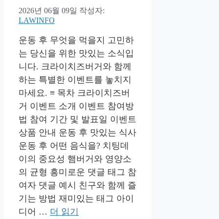
2026년 06월 09일
작성자:
LAWINFO
운동 후 무엇을 먹을지 고민하
는 당신을 위한 맛있는 소식입
니다. 크라이치즈버거와 함께
하는 특별한 이벤트를 놓치지
마세요. ≡ 목차 크라이치즈버
거 이벤트 소개 이벤트 참여방
법 참여 기간 및 발표일 이벤트
상품 안내 운동 후 맛있는 식사
운동 후 어떤 음식을? 치팅데
이의 중요성 햄버거와 영양소
의 균형 흥미로운 댓글 태그 참
여자 댓글 예시 친구와 함께 즐
기는 방법 재미있는 태그 아이
디어 …
더 읽기