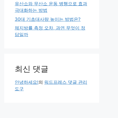
유산소와 무산소 운동 병행으로 효과
극대화하는 방법
30대 기초대사량 높이는 방법은?
체지방률 측정 오차, 과연 무엇이 정
답일까
최신 댓글
안녕하세요!
의
워드프레스 댓글 관리
도구