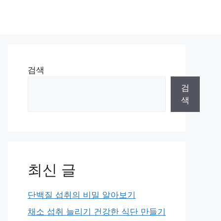
검색
검
색
최신 글
단백질 섭취의 비밀 알아보기
채소 섭취 늘리기 건강한 식단 만들기