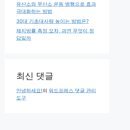
유산소와 무산소 운동 병행으로 효과
극대화하는 방법
30대 기초대사량 높이는 방법은?
체지방률 측정 오차, 과연 무엇이 정
답일까
최신 댓글
안녕하세요!
의
워드프레스 댓글 관리
도구