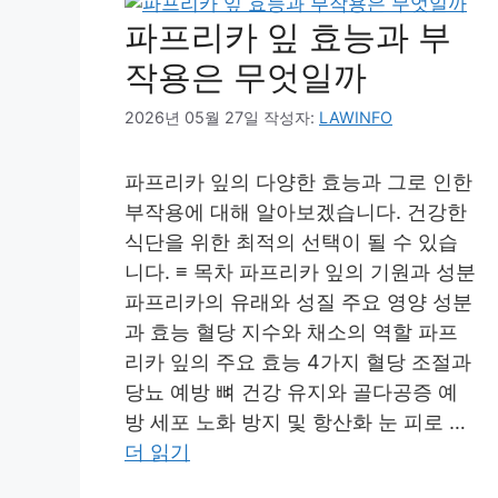
파프리카 잎 효능과 부
작용은 무엇일까
2026년 05월 27일
작성자:
LAWINFO
파프리카 잎의 다양한 효능과 그로 인한
부작용에 대해 알아보겠습니다. 건강한
식단을 위한 최적의 선택이 될 수 있습
니다. ≡ 목차 파프리카 잎의 기원과 성분
파프리카의 유래와 성질 주요 영양 성분
과 효능 혈당 지수와 채소의 역할 파프
리카 잎의 주요 효능 4가지 혈당 조절과
당뇨 예방 뼈 건강 유지와 골다공증 예
방 세포 노화 방지 및 항산화 눈 피로 …
더 읽기