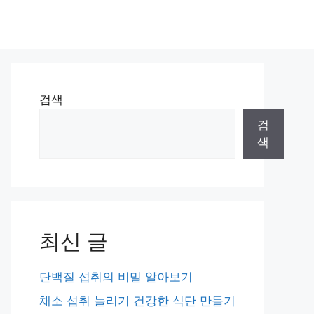
검색
검
색
최신 글
단백질 섭취의 비밀 알아보기
채소 섭취 늘리기 건강한 식단 만들기