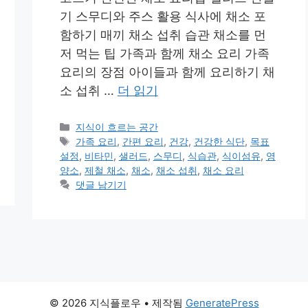
기 스무디와 주스 활용 식사에 채소 포
함하기 매끼 채소 섭취 습관 채소를 먼
저 먹는 팁 가족과 함께 채소 요리 가족
요리의 장점 아이들과 함께 요리하기 채
소 섭취 …
더 읽기
카
지식이 흐르는 공간
테
태
가족 요리
,
간편 요리
,
건강
,
건강한 식단
,
목표
고
그
설정
,
비타민
,
샐러드
,
스무디
,
식습관
,
식이섬유
,
영
리
양소
,
제철 채소
,
채소
,
채소 섭취
,
채소 요리
댓글 남기기
© 2026 지식플로우
• 제작됨
GeneratePress