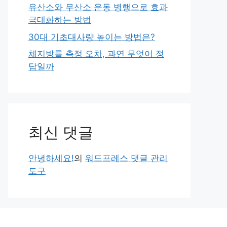
유산소와 무산소 운동 병행으로 효과
극대화하는 방법
30대 기초대사량 높이는 방법은?
체지방률 측정 오차, 과연 무엇이 정
답일까
최신 댓글
안녕하세요!
의
워드프레스 댓글 관리
도구