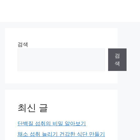
검색
검
색
최신 글
단백질 섭취의 비밀 알아보기
채소 섭취 늘리기 건강한 식단 만들기